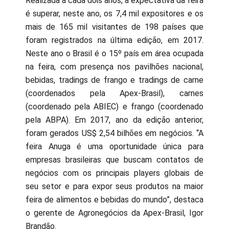
Realizada a cada dois anos, a expectativa da feira
é superar, neste ano, os 7,4 mil expositores e os
mais de 165 mil visitantes de 198 países que
foram registrados na última edição, em 2017.
Neste ano o Brasil é o 15º país em área ocupada
na feira, com presença nos pavilhões nacional,
bebidas, tradings de frango e tradings de carne
(coordenados pela Apex-Brasil), carnes
(coordenado pela ABIEC) e frango (coordenado
pela ABPA). Em 2017, ano da edição anterior,
foram gerados US$ 2,54 bilhões em negócios. “A
feira Anuga é uma oportunidade única para
empresas brasileiras que buscam contatos de
negócios com os principais players globais de
seu setor e para expor seus produtos na maior
feira de alimentos e bebidas do mundo”, destaca
o gerente de Agronegócios da Apex-Brasil, Igor
Brandão.