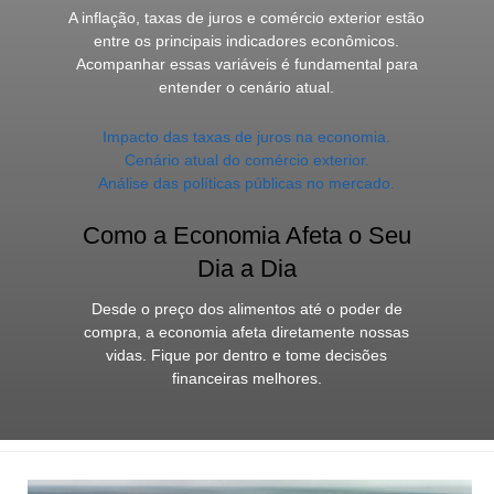
A inflação, taxas de juros e comércio exterior estão
entre os principais indicadores econômicos.
Acompanhar essas variáveis é fundamental para
entender o cenário atual.
Impacto das taxas de juros na economia.
Cenário atual do comércio exterior.
Análise das políticas públicas no mercado.
Como a Economia Afeta o Seu
Dia a Dia
Desde o preço dos alimentos até o poder de
compra, a economia afeta diretamente nossas
vidas. Fique por dentro e tome decisões
financeiras melhores.