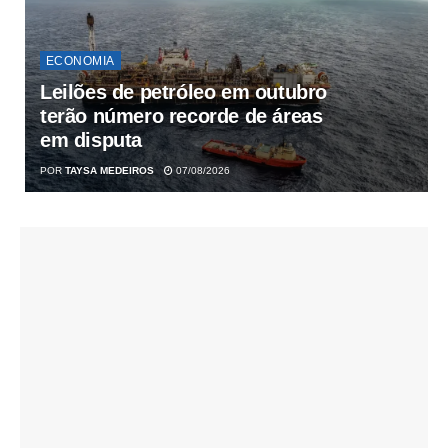
ECONOMIA
Leilões de petróleo em outubro
terão número recorde de áreas
em disputa
POR
TAYSA MEDEIROS
07/08/2026