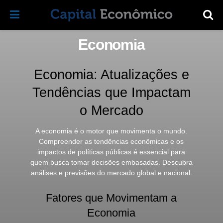
Economia
Economia: Atualizações e
Tendências que Impactam
o Mercado
A economia é o motor que movimenta o mundo.
Compreender as tendências econômicas e os
impactos de políticas públicas é essencial para
quem busca tomar decisões embasadas. Descubra
análises e previsões do mercado global e nacional.
Fatores que Movimentam a
Economia