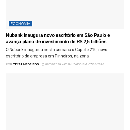
ECONOMIA
Nubank inaugura novo escritório em São Paulo e
avança plano de investimento de R$ 2,5 bilhões.
O Nubank inaugurou nesta semana o Capote 210, novo
escritório da empresa em Pinheiros, na zona...
POR
TAYSA MEDEIROS
06/08/2026 - ATUALIZADO EM: 07/08/2026