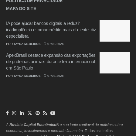
POLÍTICA DE PRIVACIDADE
MAPA DO SITE
IA pode ajudar bancos digitais a reduzir
inadimplência e tornar crédito mais eficiente, diz
especialista
POR
TAYSA MEDEIROS
07/08/2026
ApexBrasil destaca expansão das exportações
de proteínas animais durante feira internacional
em São Paulo
POR
TAYSA MEDEIROS
07/08/2026
A
Revista Capital Econômico®
é sua fonte confiável de notícias sobre
economia, investimentos e mercado financeiro.
Todos os direitos