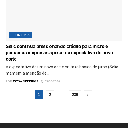
ECONOMIA
Selic continua pressionando crédito para micro e
pequenas empresas apesar da expectativa de novo
corte
A expectativa de um novo corte na taxa básica de juros (Selic)
mantém a atenção de...
POR
TAYSA MEDEIROS
05/08/2026
1
2
…
239