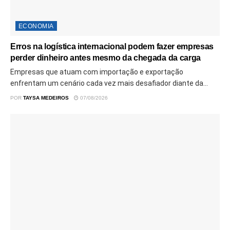
ECONOMIA
Erros na logística internacional podem fazer empresas
perder dinheiro antes mesmo da chegada da carga
Empresas que atuam com importação e exportação
enfrentam um cenário cada vez mais desafiador diante da...
POR
TAYSA MEDEIROS
07/08/2026