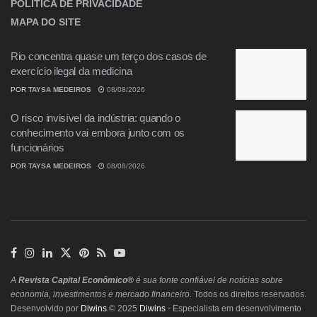
POLÍTICA DE PRIVACIDADE
MAPA DO SITE
Rio concentra quase um terço dos casos de
exercício ilegal da medicina
POR
TAYSA MEDEIROS
08/08/2026
O risco invisível da indústria: quando o
conhecimento vai embora junto com os
funcionários
POR
TAYSA MEDEIROS
08/08/2026
A
Revista Capital Econômico®
é sua fonte confiável de notícias sobre
economia, investimentos e mercado financeiro.
Todos os direitos reservados.
Desenvolvido por
Diwins
.© 2025
Diwins
- Especialista em desenvolvimento