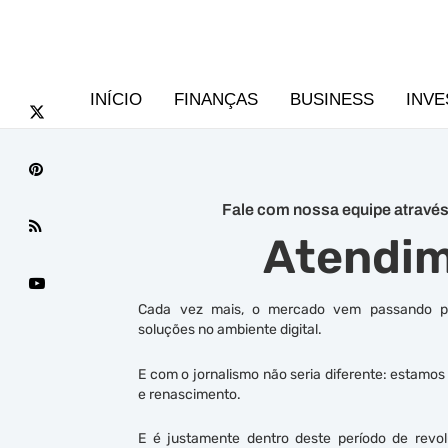
INÍCIO
FINANÇAS
BUSINESS
INVE
Fale com nossa equipe através
Atendi
Cada vez mais, o mercado vem passando po
soluções no ambiente digital.
E com o jornalismo não seria diferente: estam
e renascimento.
E é justamente dentro deste período de rev