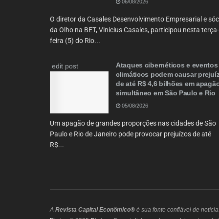
06/08/2026
O diretor da Casales Desenvolvimento Empresarial e sóc
da Olho na BET, Vinicius Casales, participou nesta terça-
feira (5) do Rio...
Ataques cibernéticos e eventos
edit post
climáticos podem causar prejuí
de até R$ 4,6 bilhões em apagã
simultâneo em São Paulo e Rio
05/08/2026
Um apagão de grandes proporções nas cidades de São
Paulo e Rio de Janeiro pode provocar prejuízos de até
R$...
A
Revista Capital Econômico®
é sua fonte confiável de notíci