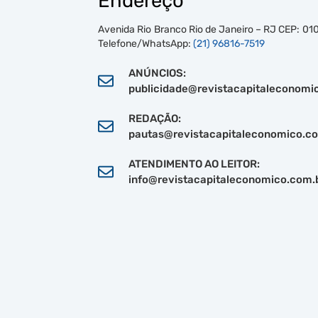
Endereço
Avenida Rio Branco Rio de Janeiro – RJ CEP: 
Telefone/WhatsApp:
(21) 96816-7519
ANÚNCIOS:
publicidade@revistacapitaleconomi
REDAÇÃO:
pautas@revistacapitaleconomico.c
ATENDIMENTO AO LEITOR:
info@revistacapitaleconomico.com.