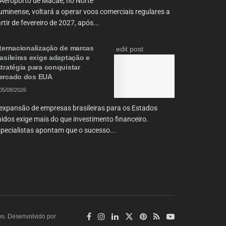
Aeroporto de Macaé, no Norte
uminense, voltará a operar voos comerciais regulares a
rtir de fevereiro de 2027, após...
ternacionalização de marcas
edit post
asileiras exige adaptação e
tratégia para conquistar
ercado dos EUA
05/08/2026
expansão de empresas brasileiras para os Estados
idos exige mais do que investimento financeiro.
pecialistas apontam que o sucesso...
os. Desenvolvido por