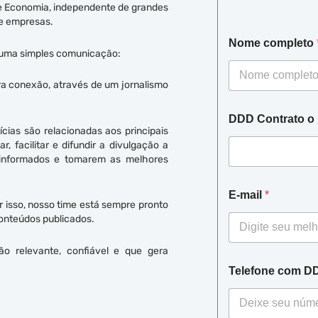
 de Economia, independente de grandes
de empresas.
Nome completo
e uma simples comunicação:
ra conexão, através de um jornalismo
DDD Contrato o
ias são relacionadas aos principais
 facilitar e difundir a divulgação a
informados e tomarem as melhores
E-mail
*
 isso, nosso time está sempre pronto
conteúdos publicados.
ão relevante, confiável e que gera
Telefone com 