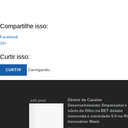
Compartilhe isso:
Facebook
18+
Curtir isso:
Carregando...
CURTIR
Diretor da Casales
edit post
Desenvolvimento Empresarial e
sócio da Olho na BET debate
economia e sociedade 5.0 no R
Innovation Week