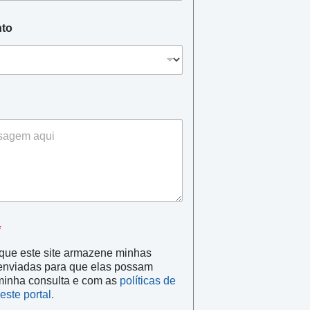
nto
*
que este site armazene minhas
enviadas para que elas possam
minha consulta e com as
políticas de
este portal.