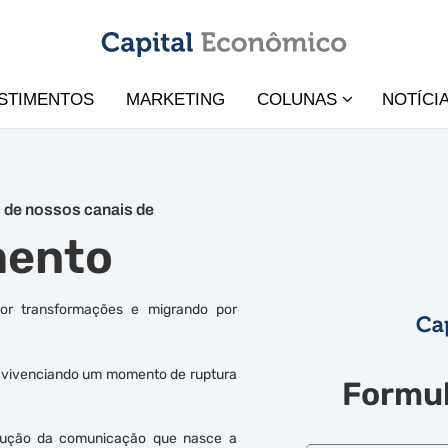
STIMENTOS
MARKETING
COLUNAS
NOTÍCI
 de nossos canais de
mento
r transformações e migrando por
os vivenciando um momento de ruptura
Formul
olução da comunicação que nasce a