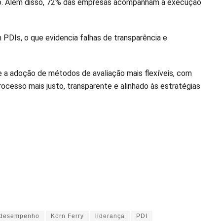
ção. Além disso, 72% das empresas acompanham a execução
DIs, o que evidencia falhas de transparência e
e a adoção de métodos de avaliação mais flexíveis, com
rocesso mais justo, transparente e alinhado às estratégias
 desempenho
Korn Ferry
liderança
PDI