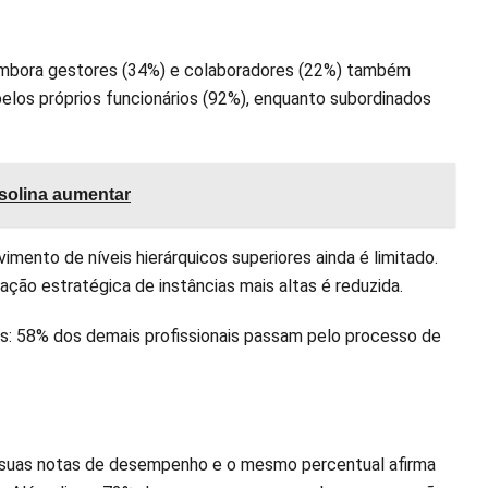
, embora gestores (34%) e colaboradores (22%) também
pelos próprios funcionários (92%), enquanto subordinados
asolina aumentar
mento de níveis hierárquicos superiores ainda é limitado.
ação estratégica de instâncias mais altas é reduzida.
cos: 58% dos demais profissionais passam pelo processo de
s suas notas de desempenho e o mesmo percentual afirma