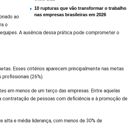
10 rupturas que vão transformar o trabalho
nas empresas brasileiras em 2026
ionado ao
ra o
 equipes. A ausência dessa prática pode comprometer o
etas. Esses critérios aparecem principalmente nas metas
 profissionais (26%).
entes em menos de um terço das empresas. Entre aquelas
a contratação de pessoas com deficiência e à promoção de
re alta e média liderança, com menos de 30% de