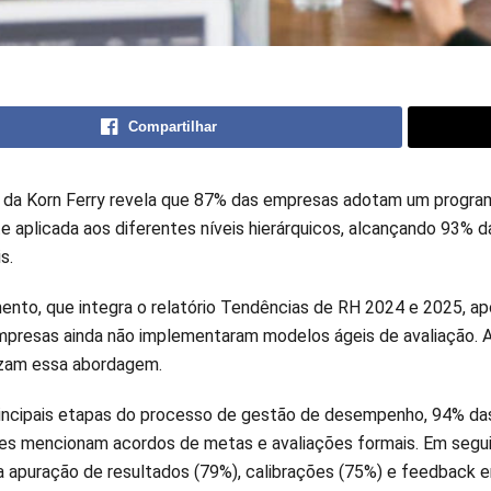
Compartilhar
da Korn Ferry revela que 87% das empresas adotam um program
 aplicada aos diferentes níveis hierárquicos, alcançando 93% d
s.
ento, que integra o relatório Tendências de RH 2024 e 2025, a
presas ainda não implementaram modelos ágeis de avaliação. 
lizam essa abordagem.
rincipais etapas do processo de gestão de desempenho, 94% da
es mencionam acordos de metas e avaliações formais. Em segu
 apuração de resultados (79%), calibrações (75%) e feedback e