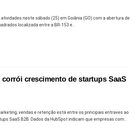
 atividades neste sábado (25) em Goiânia (GO) com a abertura de
drados localizada entre a BR-153 e...
 corrói crescimento de startups SaaS
arketing, vendas e retenção está entre os principais entraves ao
tups SaaS B2B. Dados da HubSpot indicam que empresas com...