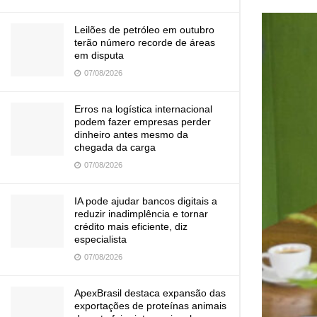
Leilões de petróleo em outubro
terão número recorde de áreas
em disputa
07/08/2026
Erros na logística internacional
podem fazer empresas perder
dinheiro antes mesmo da
chegada da carga
07/08/2026
IA pode ajudar bancos digitais a
reduzir inadimplência e tornar
crédito mais eficiente, diz
especialista
07/08/2026
ApexBrasil destaca expansão das
exportações de proteínas animais