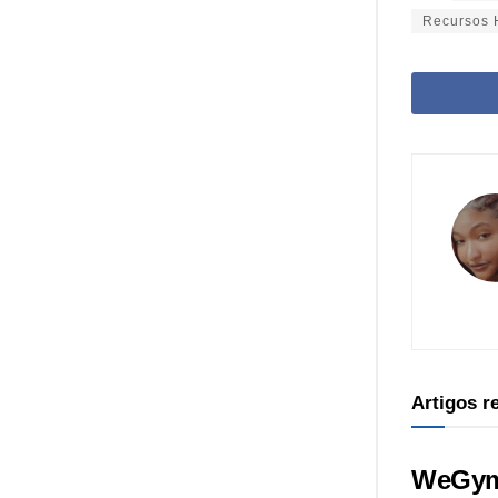
Recursos
Artigos 
WeGym 