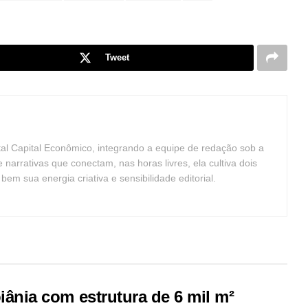
Tweet
tal Capital Econômico, integrando a equipe de redação sob a
arrativas que conectam, nas horas livres, ela cultiva dois
m sua energia criativa e sensibilidade editorial.
nia com estrutura de 6 mil m²