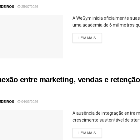
EDEIROS
25/07/2026
A WeGym inicia oficialmente suas
uma academia de 6 mil metros qua
LEIA MAIS
exão entre marketing, vendas e retenção
EDEIROS
04/03/2026
A ausência de integração entre m
crescimento sustentável de star
LEIA MAIS