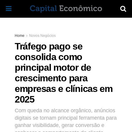
Home
Novos Negócios
Tráfego pago se
consolida como
principal motor de
crescimento para
empresas e clínicas em
2025
Com queda no alcance orgânico, anúncios
digitais se tornam principal ferramenta para
ganhar visibilidade, gerar conversão e