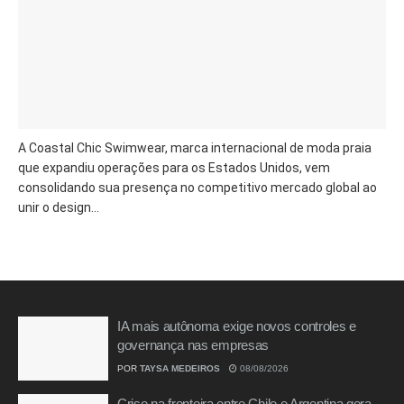
A Coastal Chic Swimwear, marca internacional de moda praia
que expandiu operações para os Estados Unidos, vem
consolidando sua presença no competitivo mercado global ao
unir o design...
IA mais autônoma exige novos controles e
governança nas empresas
POR
TAYSA MEDEIROS
08/08/2026
Crise na fronteira entre Chile e Argentina gera