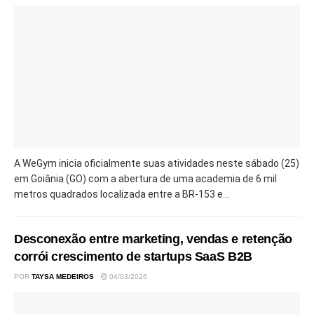
A WeGym inicia oficialmente suas atividades neste sábado (25)
em Goiânia (GO) com a abertura de uma academia de 6 mil
metros quadrados localizada entre a BR-153 e...
Desconexão entre marketing, vendas e retenção
corrói crescimento de startups SaaS B2B
POR
TAYSA MEDEIROS
04/03/2026