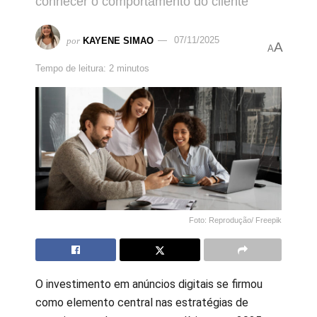
conhecer o comportamento do cliente
por
KAYENE SIMAO
07/11/2025
A
A
Tempo de leitura: 2 minutos
Foto: Reprodução/ Freepik
O investimento em anúncios digitais se firmou
como elemento central nas estratégias de