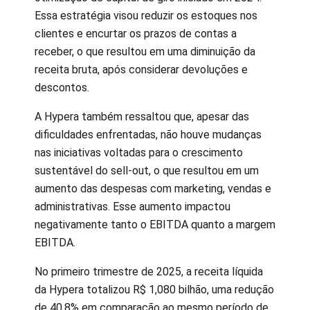
Essa estratégia visou reduzir os estoques nos
clientes e encurtar os prazos de contas a
receber, o que resultou em uma diminuição da
receita bruta, após considerar devoluções e
descontos.
A Hypera também ressaltou que, apesar das
dificuldades enfrentadas, não houve mudanças
nas iniciativas voltadas para o crescimento
sustentável do sell-out, o que resultou em um
aumento das despesas com marketing, vendas e
administrativas. Esse aumento impactou
negativamente tanto o EBITDA quanto a margem
EBITDA.
No primeiro trimestre de 2025, a receita líquida
da Hypera totalizou R$ 1,080 bilhão, uma redução
de 40,8% em comparação ao mesmo período de