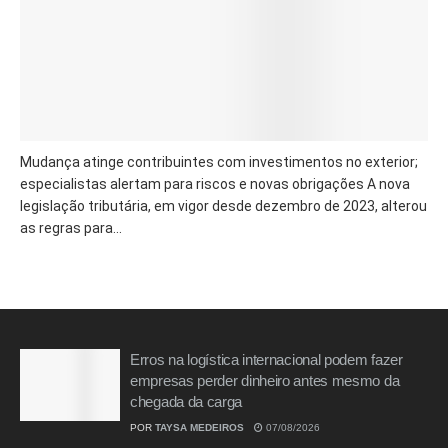
Mudança atinge contribuintes com investimentos no exterior;
especialistas alertam para riscos e novas obrigações A nova
legislação tributária, em vigor desde dezembro de 2023, alterou
as regras para...
Erros na logística internacional podem fazer
empresas perder dinheiro antes mesmo da
chegada da carga
POR
TAYSA MEDEIROS
07/08/2026