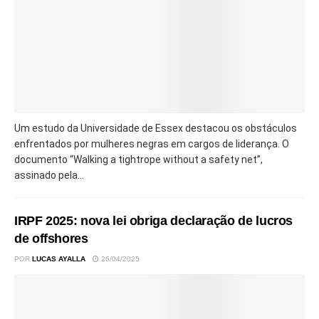
Um estudo da Universidade de Essex destacou os obstáculos
enfrentados por mulheres negras em cargos de liderança. O
documento “Walking a tightrope without a safety net”,
assinado pela...
IRPF 2025: nova lei obriga declaração de lucros
de offshores
POR
LUCAS AYALLA
26/04/2025