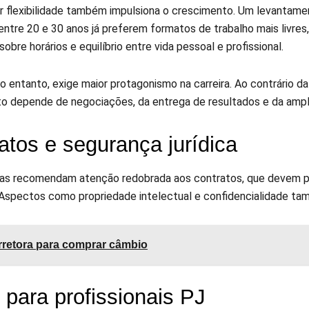
r flexibilidade também impulsiona o crescimento. Um levantam
 entre 20 e 30 anos já preferem formatos de trabalho mais livres
obre horários e equilíbrio entre vida pessoal e profissional.
o entanto, exige maior protagonismo na carreira. Ao contrário da
o depende de negociações, da entrega de resultados e da ampli
atos e segurança jurídica
tas recomendam atenção redobrada aos contratos, que devem pre
 Aspectos como propriedade intelectual e confidencialidade tam
retora para comprar câmbio
 para profissionais PJ