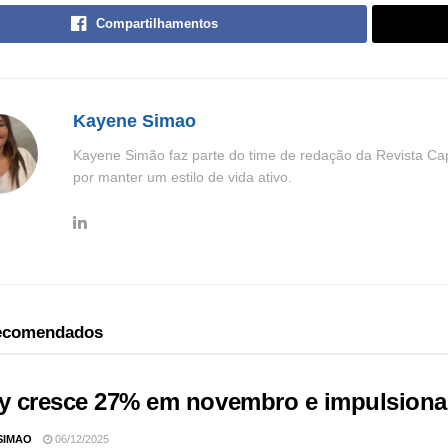
Compartilhamentos
Kayene Simao
Kayene Simão faz parte do time de redação da Revista Cap
por manter um estilo de vida ativo.
recomendados
ry cresce 27% em novembro e impulsiona
SIMAO
06/12/2025