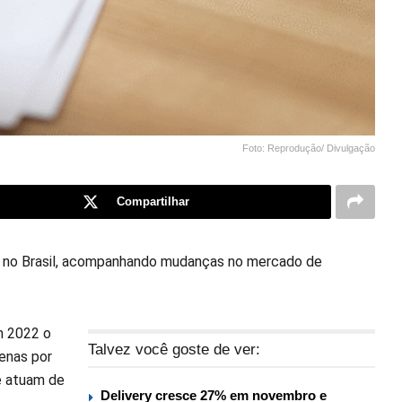
Foto: Reprodução/ Divulgação
Compartilhar
 no Brasil, acompanhando mudanças no mercado de
em 2022 o
Talvez você goste de ver:
enas por
ue atuam de
Delivery cresce 27% em novembro e