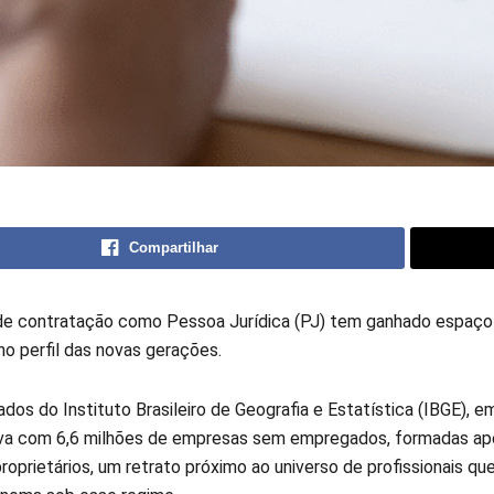
Compartilhar
e contratação como Pessoa Jurídica (PJ) tem ganhado espaço
no perfil das novas gerações.
dos do Instituto Brasileiro de Geografia e Estatística (IBGE), 
va com 6,6 milhões de empresas sem empregados, formadas ap
roprietários, um retrato próximo ao universo de profissionais q