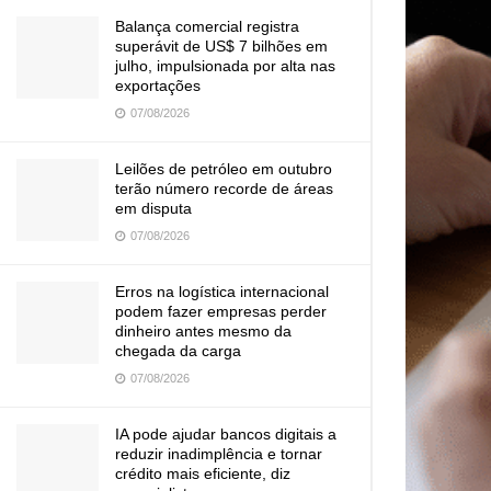
Balança comercial registra
superávit de US$ 7 bilhões em
julho, impulsionada por alta nas
exportações
07/08/2026
Leilões de petróleo em outubro
terão número recorde de áreas
em disputa
07/08/2026
Erros na logística internacional
podem fazer empresas perder
dinheiro antes mesmo da
chegada da carga
07/08/2026
IA pode ajudar bancos digitais a
reduzir inadimplência e tornar
crédito mais eficiente, diz