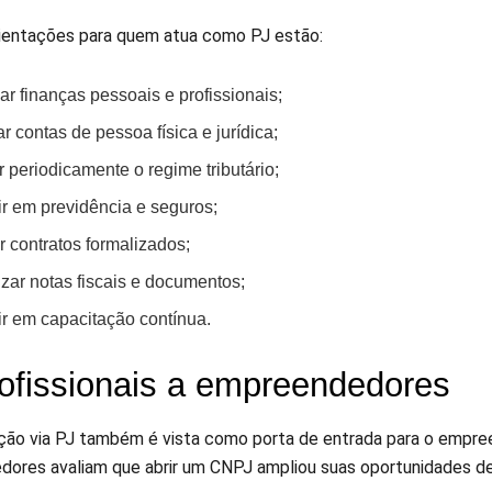
rientações para quem atua como PJ estão:
ar finanças pessoais e profissionais;
r contas de pessoa física e jurídica;
r periodicamente o regime tributário;
ir em previdência e seguros;
 contratos formalizados;
zar notas fiscais e documentos;
ir em capacitação contínua.
ofissionais a empreendedores
ção via PJ também é vista como porta de entrada para o empr
ores avaliam que abrir um CNPJ ampliou suas oportunidades de