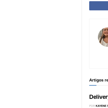
Artigos 
Delive
POR
KAYENE 