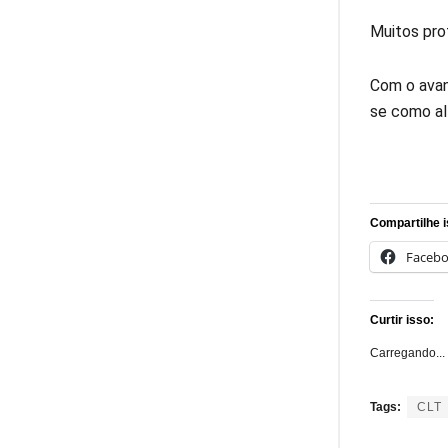
Muitos pro
Com o avan
se como al
Compartilhe i
Faceb
Curtir isso:
Carregando...
Tags:
CLT