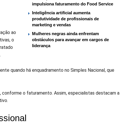
impulsiona faturamento do Food Service
Inteligência artificial aumenta
produtividade de profissionais de
marketing e vendas
ração ao
Mulheres negras ainda enfrentam
ivas, o
obstáculos para avançar em cargos de
liderança
tratado
.
mente quando há enquadramento no Simples Nacional, que
%, conforme o faturamento. Assim, especialistas destacam a
ivo.
ssional