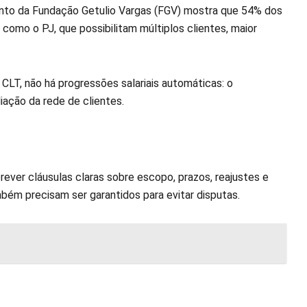
ento da Fundação Getulio Vargas (FGV) mostra que 54% dos
, como o PJ, que possibilitam múltiplos clientes, maior
 CLT, não há progressões salariais automáticas: o
ação da rede de clientes.
ver cláusulas claras sobre escopo, prazos, reajustes e
bém precisam ser garantidos para evitar disputas.