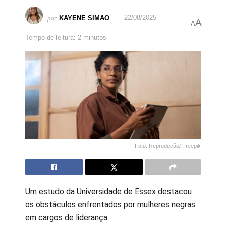
por
KAYENE SIMAO
22/08/2025
A
A
Tempo de leitura: 2 minutos
Foto: Reprodução/ Freepik
Um estudo da Universidade de Essex destacou
os obstáculos enfrentados por mulheres negras
em cargos de liderança.