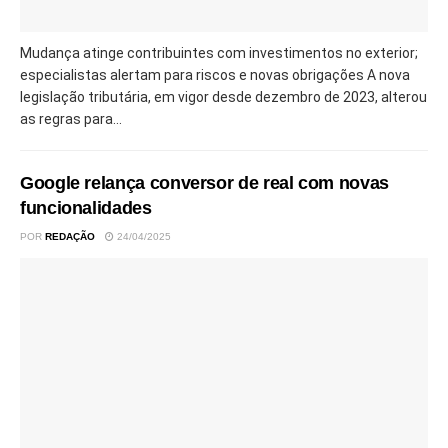
Mudança atinge contribuintes com investimentos no exterior;
especialistas alertam para riscos e novas obrigações A nova
legislação tributária, em vigor desde dezembro de 2023, alterou
as regras para...
Google relança conversor de real com novas
funcionalidades
POR
REDAÇÃO
24/04/2025