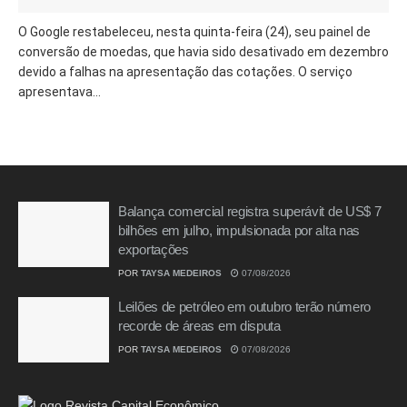
O Google restabeleceu, nesta quinta-feira (24), seu painel de
conversão de moedas, que havia sido desativado em dezembro
devido a falhas na apresentação das cotações. O serviço
apresentava...
Balança comercial registra superávit de US$ 7
bilhões em julho, impulsionada por alta nas
exportações
POR
TAYSA MEDEIROS
07/08/2026
Leilões de petróleo em outubro terão número
recorde de áreas em disputa
POR
TAYSA MEDEIROS
07/08/2026