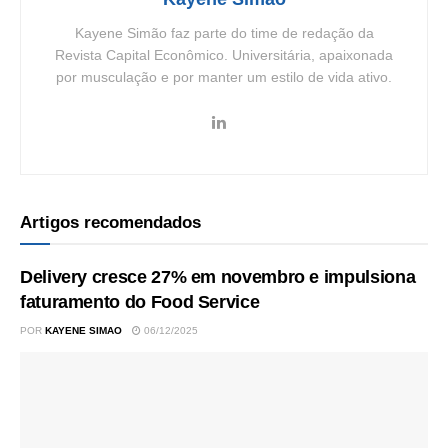
Kayene Simão faz parte do time de redação da
Revista Capital Econômico. Universitária, apaixonada
por musculação e por manter um estilo de vida ativo.
Artigos recomendados
Delivery cresce 27% em novembro e impulsiona
faturamento do Food Service
POR
KAYENE SIMAO
06/12/2025