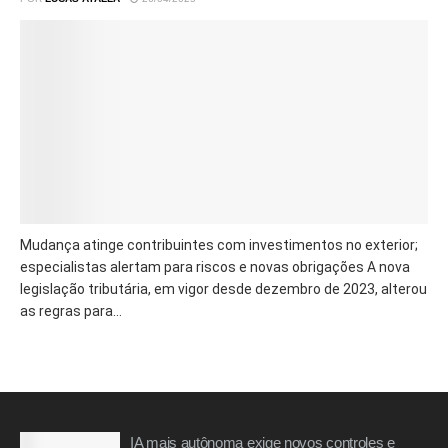
Mudança atinge contribuintes com investimentos no exterior;
especialistas alertam para riscos e novas obrigações A nova
legislação tributária, em vigor desde dezembro de 2023, alterou
as regras para...
IA mais autônoma exige novos controles e