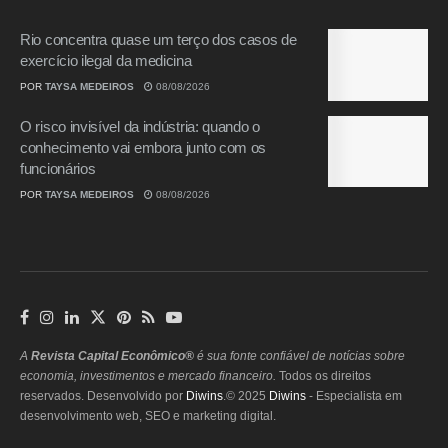
Rio concentra quase um terço dos casos de
exercício ilegal da medicina
POR
TAYSA MEDEIROS
08/08/2026
O risco invisível da indústria: quando o
conhecimento vai embora junto com os
funcionários
POR
TAYSA MEDEIROS
08/08/2026
A
Revista Capital Econômico®
é sua fonte confiável de notícias sobre
economia, investimentos e mercado financeiro.
Todos os direitos
reservados. Desenvolvido por
Diwins
.© 2025
Diwins
- Especialista em
desenvolvimento web, SEO e marketing digital.