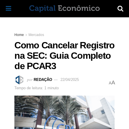
Home
Mercados
Como Cancelar Registro
na SEC: Guia Completo
de PCAR3
por
REDAÇÃO
22/04/2025
A
A
Tempo de leitura: 1 minuto