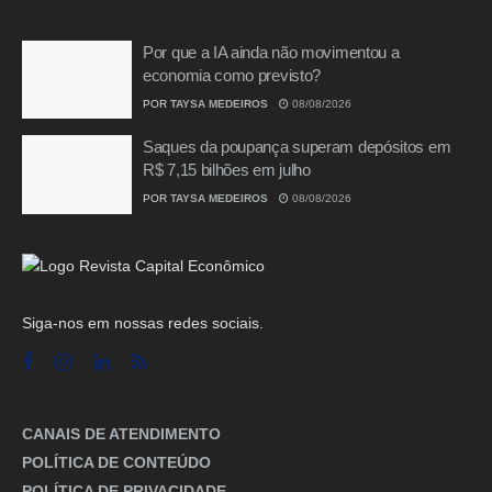
Por que a IA ainda não movimentou a
economia como previsto?
POR
TAYSA MEDEIROS
08/08/2026
Saques da poupança superam depósitos em
R$ 7,15 bilhões em julho
POR
TAYSA MEDEIROS
08/08/2026
Siga-nos em nossas redes sociais.
CANAIS DE ATENDIMENTO
POLÍTICA DE CONTEÚDO
POLÍTICA DE PRIVACIDADE