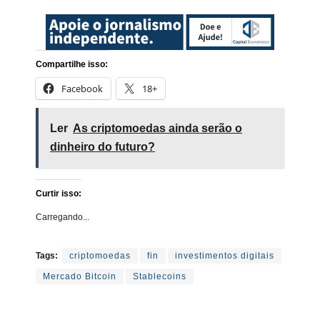
Compartilhe isso:
Facebook
18+
Ler
As criptomoedas ainda serão o
dinheiro do futuro?
Curtir isso:
Carregando...
Tags:
criptomoedas
fin
investimentos digitais
Mercado Bitcoin
Stablecoins