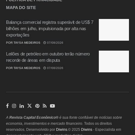
MAPA DO SITE
Balança comercial registra superávit de US$ 7
bilhões em julho, impulsionada por alta nas
exportações
POR
TAYSA MEDEIROS
07/08/2026
Leilões de petróleo em outubro terão número
recorde de áreas em disputa
POR
TAYSA MEDEIROS
07/08/2026
A
Revista Capital Econômico®
é sua fonte confiável de notícias sobre
economia, investimentos e mercado financeiro.
Todos os direitos
reservados. Desenvolvido por
Diwins
.© 2025
Diwins
- Especialista em