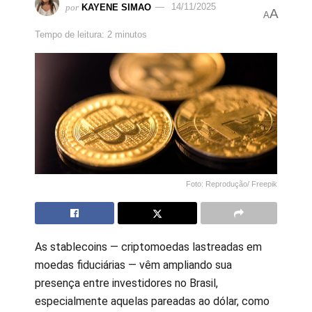
por
KAYENE SIMAO
14/11/2025
A
A
Tempo de leitura: 2 minutos
Foto: Reprodução/ Freepik
As stablecoins — criptomoedas lastreadas em
moedas fiduciárias — vêm ampliando sua
presença entre investidores no Brasil,
especialmente aquelas pareadas ao dólar, como