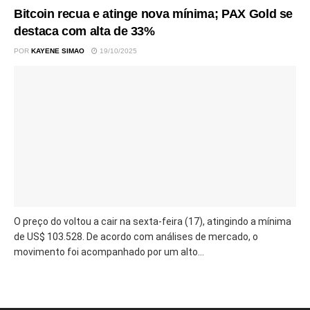
Bitcoin recua e atinge nova mínima; PAX Gold se
destaca com alta de 33%
POR
KAYENE SIMAO
19/10/2025
O preço do voltou a cair na sexta-feira (17), atingindo a mínima
de US$ 103.528. De acordo com análises de mercado, o
movimento foi acompanhado por um alto...