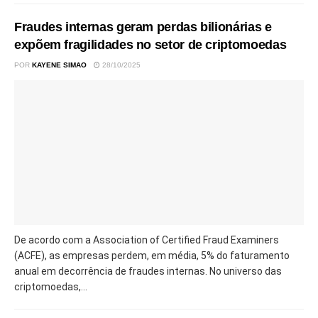
Fraudes internas geram perdas bilionárias e
expõem fragilidades no setor de criptomoedas
POR
KAYENE SIMAO
28/10/2025
De acordo com a Association of Certified Fraud Examiners
(ACFE), as empresas perdem, em média, 5% do faturamento
anual em decorrência de fraudes internas. No universo das
criptomoedas,...