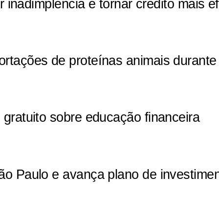
 inadimplência e tornar crédito mais efi
rtações de proteínas animais durante 
gratuito sobre educação financeira
ão Paulo e avança plano de investimen