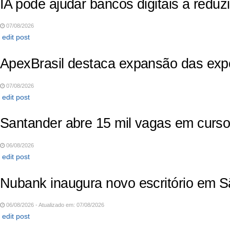
IA pode ajudar bancos digitais a reduzir
07/08/2026
edit post
ApexBrasil destaca expansão das expo
07/08/2026
edit post
Santander abre 15 mil vagas em curso 
06/08/2026
edit post
Nubank inaugura novo escritório em S
06/08/2026 - Atualizado em: 07/08/2026
edit post