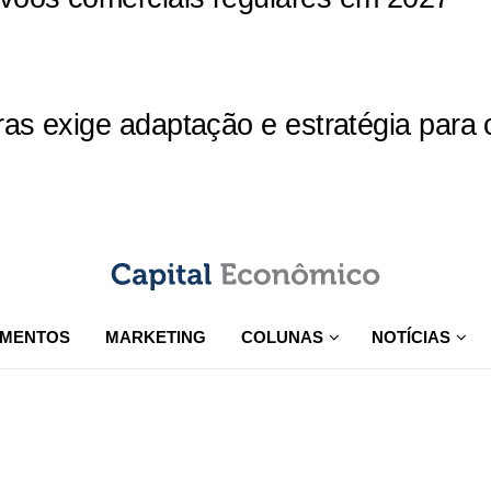
iras exige adaptação e estratégia par
IMENTOS
MARKETING
COLUNAS
NOTÍCIAS