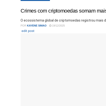
Crimes com criptomoedas somam mais d
O ecossistema global de criptomoedas registrou mais de
POR
KAYENE SIMAO
19/12/2025
edit post