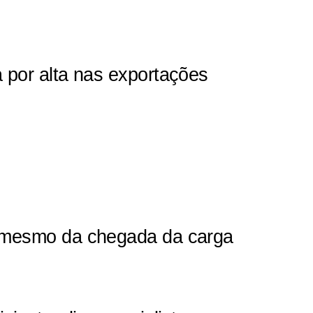
a por alta nas exportações
es mesmo da chegada da carga