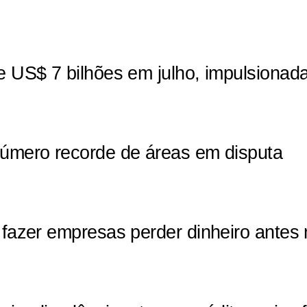
de US$ 7 bilhões em julho, impulsionad
 número recorde de áreas em disputa
em fazer empresas perder dinheiro ant