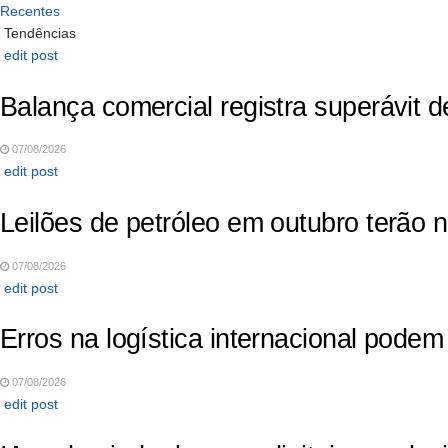
Recentes
Tendências
edit post
Balança comercial registra superávit 
07/08/2026
edit post
Leilões de petróleo em outubro terão
07/08/2026
edit post
Erros na logística internacional pod
07/08/2026
edit post