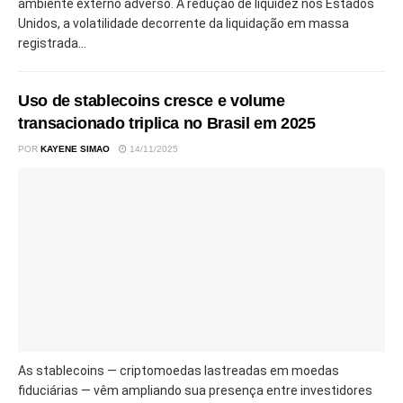
ambiente externo adverso. A redução de liquidez nos Estados
Unidos, a volatilidade decorrente da liquidação em massa
registrada...
Uso de stablecoins cresce e volume
transacionado triplica no Brasil em 2025
POR
KAYENE SIMAO
14/11/2025
As stablecoins — criptomoedas lastreadas em moedas
fiduciárias — vêm ampliando sua presença entre investidores