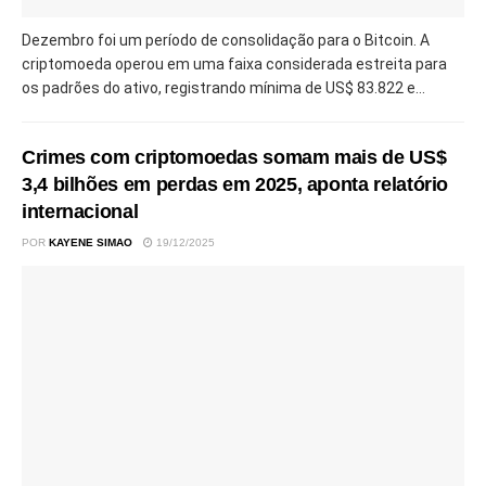
Dezembro foi um período de consolidação para o Bitcoin. A
criptomoeda operou em uma faixa considerada estreita para
os padrões do ativo, registrando mínima de US$ 83.822 e...
Crimes com criptomoedas somam mais de US$
3,4 bilhões em perdas em 2025, aponta relatório
internacional
POR
KAYENE SIMAO
19/12/2025