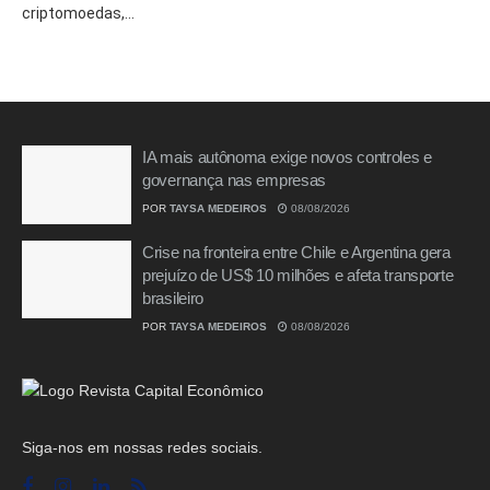
criptomoedas,...
IA mais autônoma exige novos controles e
governança nas empresas
POR
TAYSA MEDEIROS
08/08/2026
Crise na fronteira entre Chile e Argentina gera
prejuízo de US$ 10 milhões e afeta transporte
brasileiro
POR
TAYSA MEDEIROS
08/08/2026
Siga-nos em nossas redes sociais.