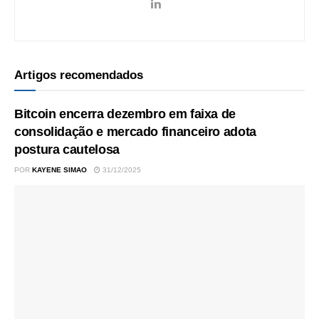
Artigos recomendados
Bitcoin encerra dezembro em faixa de
consolidação e mercado financeiro adota
postura cautelosa
POR
KAYENE SIMAO
31/12/2025