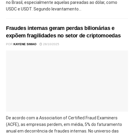
no Brasil, especialmente aquelas pareadas ao dólar, como
USDC e USDT. Segundo levantamento...
Fraudes internas geram perdas bilionárias e
expõem fragilidades no setor de criptomoedas
POR
KAYENE SIMAO
28/10/2025
De acordo com a Association of Certified Fraud Examiners
(ACFE), as empresas perdem, em média, 5% do faturamento
anual em decorrência de fraudes internas. No universo das