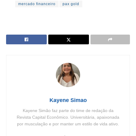
mercado financeiro
pax gold
Kayene Simao
Kayene Simão faz parte do time de redação da
Revista Capital Econômico. Universitária, apaixonada
por musculação e por manter um estilo de vida ativo.