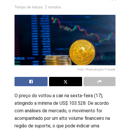
Tempo de leitura: 2 minutos
Foto: Reprodução/ Freepik
O preço do voltou a cair na sexta-feira (17),
atingindo a mínima de US$ 103.528. De acordo
com análises de mercado, o movimento foi
acompanhado por um alto volume financeiro na
região de suporte, o que pode indicar uma