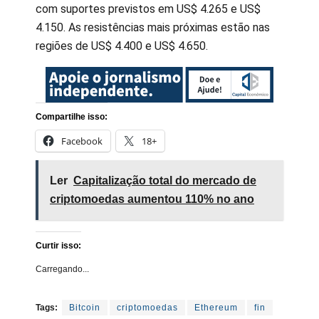
com suportes previstos em US$ 4.265 e US$
4.150. As resistências mais próximas estão nas
regiões de US$ 4.400 e US$ 4.650.
Compartilhe isso:
Facebook
18+
Ler
Capitalização total do mercado de
criptomoedas aumentou 110% no ano
Curtir isso:
Carregando...
Tags:
Bitcoin
criptomoedas
Ethereum
fin