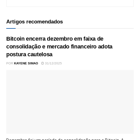
Artigos recomendados
Bitcoin encerra dezembro em faixa de
consolidação e mercado financeiro adota
postura cautelosa
POR
KAYENE SIMAO
31/12/2025