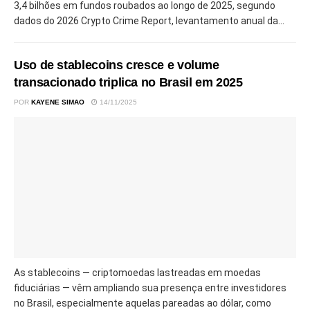
3,4 bilhões em fundos roubados ao longo de 2025, segundo
dados do 2026 Crypto Crime Report, levantamento anual da...
Uso de stablecoins cresce e volume
transacionado triplica no Brasil em 2025
POR
KAYENE SIMAO
14/11/2025
As stablecoins — criptomoedas lastreadas em moedas
fiduciárias — vêm ampliando sua presença entre investidores
no Brasil, especialmente aquelas pareadas ao dólar, como