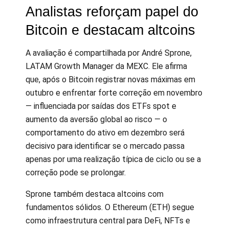
Analistas reforçam papel do
Bitcoin e destacam altcoins
A avaliação é compartilhada por André Sprone,
LATAM Growth Manager da MEXC. Ele afirma
que, após o Bitcoin registrar novas máximas em
outubro e enfrentar forte correção em novembro
— influenciada por saídas dos ETFs spot e
aumento da aversão global ao risco — o
comportamento do ativo em dezembro será
decisivo para identificar se o mercado passa
apenas por uma realização típica de ciclo ou se a
correção pode se prolongar.
Sprone também destaca altcoins com
fundamentos sólidos. O Ethereum (ETH) segue
como infraestrutura central para DeFi, NFTs e