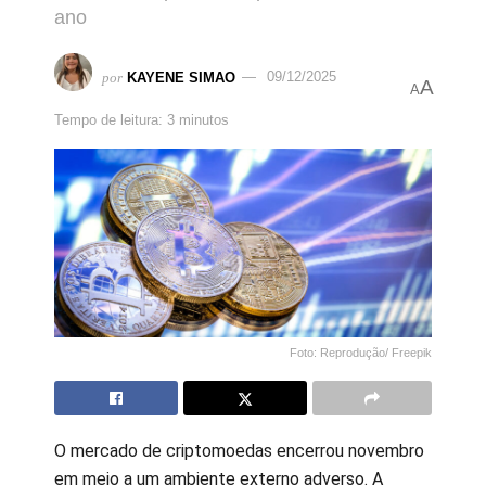
ano
por
KAYENE SIMAO
09/12/2025
A
A
Tempo de leitura: 3 minutos
Foto: Reprodução/ Freepik
O mercado de criptomoedas encerrou novembro
em meio a um ambiente externo adverso. A