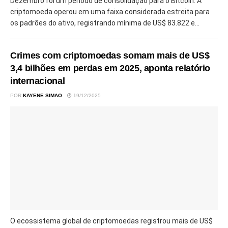
Dezembro foi um período de consolidação para o Bitcoin. A
criptomoeda operou em uma faixa considerada estreita para
os padrões do ativo, registrando mínima de US$ 83.822 e...
Crimes com criptomoedas somam mais de US$
3,4 bilhões em perdas em 2025, aponta relatório
internacional
POR
KAYENE SIMAO
19/12/2025
O ecossistema global de criptomoedas registrou mais de US$