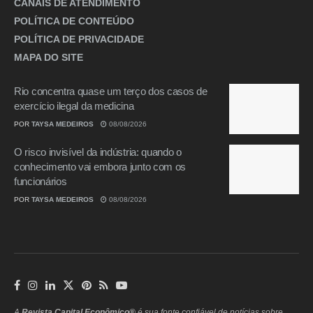
CANAIS DE ATENDIMENTO
POLÍTICA DE CONTEÚDO
POLÍTICA DE PRIVACIDADE
MAPA DO SITE
Rio concentra quase um terço dos casos de
exercício ilegal da medicina
POR
TAYSA MEDEIROS
08/08/2026
O risco invisível da indústria: quando o
conhecimento vai embora junto com os
funcionários
POR
TAYSA MEDEIROS
08/08/2026
A
Revista Capital Econômico®
é sua fonte confiável de notícias sobre