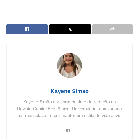
Kayene Simao
Kayene Simão faz parte do time de redação da
Revista Capital Econômico. Universitária, apaixonada
por musculação e por manter um estilo de vida ativo.