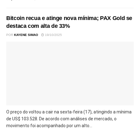
Bitcoin recua e atinge nova mínima; PAX Gold se
destaca com alta de 33%
POR
KAYENE SIMAO
19/10/2025
O preço do voltou a cair na sexta-feira (17), atingindo a mínima
de US$ 103.528. De acordo com análises de mercado, o
movimento foi acompanhado por um alto...