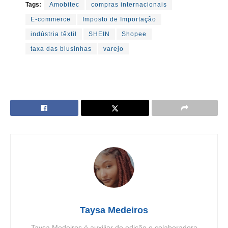
Tags:
Amobitec
compras internacionais
E-commerce
Imposto de Importação
indústria têxtil
SHEIN
Shopee
taxa das blusinhas
varejo
Taysa Medeiros
Taysa Medeiros é auxiliar de edição e colaboradora