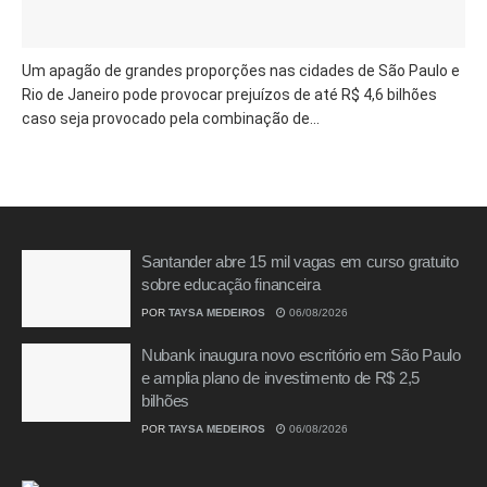
Um apagão de grandes proporções nas cidades de São Paulo e
Rio de Janeiro pode provocar prejuízos de até R$ 4,6 bilhões
caso seja provocado pela combinação de...
Santander abre 15 mil vagas em curso gratuito
sobre educação financeira
POR
TAYSA MEDEIROS
06/08/2026
Nubank inaugura novo escritório em São Paulo
e amplia plano de investimento de R$ 2,5
bilhões
POR
TAYSA MEDEIROS
06/08/2026