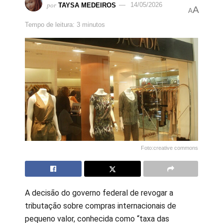
por
TAYSA MEDEIROS
14/05/2026
A
A
Tempo de leitura: 3 minutos
Foto:creative commons
A decisão do governo federal de revogar a
tributação sobre compras internacionais de
pequeno valor, conhecida como “taxa das