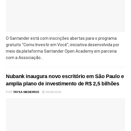
O Santander está com inscrições abertas para o programa
gratuito "Como Investir em Você", iniciativa desenvolvida por
meio da plataforma Santander Open Academy em parceria
com a Associação...
Nubank inaugura novo escritório em São Paulo e
amplia plano de investimento de R$ 2,5 bilhões
POR
TAYSA MEDEIROS
06/08/2026