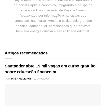
do portal Capital Econômico, integrando a equipe de
redação sob a supervisão de Kayene Simão.
Apaixonada por informação e narrativas que
conectam, nas horas livres, ela cultiva dois grandes
hobbies: dançar e ler, combinações que traduzem
bem sua energia criativa e sensibilidade editorial.
Artigos recomendados
Santander abre 15 mil vagas em curso gratuito
sobre educação financeira
POR
TAYSA MEDEIROS
06/08/2026