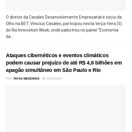
O diretor da Casales Desenvolvimento Empresarial e sócio da
Olho na BET, Vinicius Casales, participou nesta terça-feira (5)
do Rio Innovation Week, onde palestrou no painel “Economia
da...
Ataques cibernéticos e eventos climáticos
podem causar prejuízo de até R$ 4,6 bilhões em
apagão simultâneo em São Paulo e Rio
POR
TAYSA MEDEIROS
05/08/2026