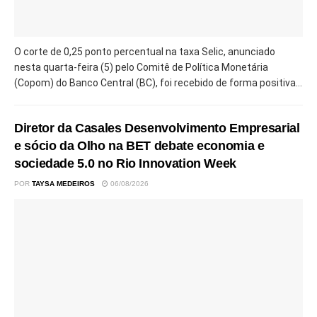
O corte de 0,25 ponto percentual na taxa Selic, anunciado
nesta quarta-feira (5) pelo Comitê de Política Monetária
(Copom) do Banco Central (BC), foi recebido de forma positiva...
Diretor da Casales Desenvolvimento Empresarial
e sócio da Olho na BET debate economia e
sociedade 5.0 no Rio Innovation Week
POR
TAYSA MEDEIROS
06/08/2026