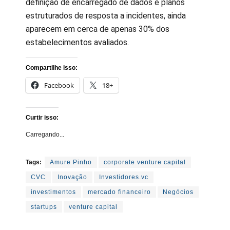
definição de encarregado de dados e planos
estruturados de resposta a incidentes, ainda
aparecem em cerca de apenas 30% dos
estabelecimentos avaliados.
Compartilhe isso:
Facebook
18+
Curtir isso:
Carregando...
Tags:
Amure Pinho
corporate venture capital
CVC
Inovação
Investidores.vc
investimentos
mercado financeiro
Negócios
startups
venture capital