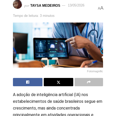
por
TAYSA MEDEIROS
13/05/2026
A
A
Tempo de leitura: 3 minutos
Fotomagnific
A adoção de inteligência artificial (IA) nos
estabelecimentos de saúde brasileiros segue em
crescimento, mas ainda concentrada
principalmente em atividades operacionais e