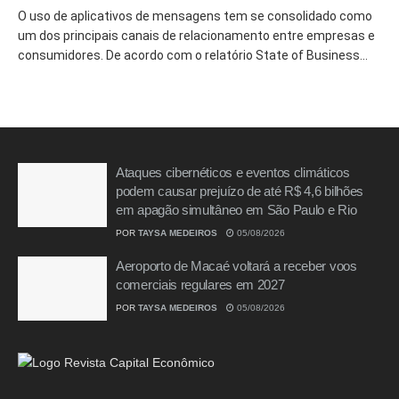
O uso de aplicativos de mensagens tem se consolidado como
um dos principais canais de relacionamento entre empresas e
consumidores. De acordo com o relatório State of Business...
Ataques cibernéticos e eventos climáticos
podem causar prejuízo de até R$ 4,6 bilhões
em apagão simultâneo em São Paulo e Rio
POR
TAYSA MEDEIROS
05/08/2026
Aeroporto de Macaé voltará a receber voos
comerciais regulares em 2027
POR
TAYSA MEDEIROS
05/08/2026