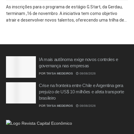
As inscrições para o programa de estágio G.Start, da Gerdau,
terminam ,16 de novembro. A iniciativa tem como objetivo
atrair e desenvolver novos talentos, oferecendo uma trilha de...
IA mais autônoma exige novos controles e
governança nas empresas
POR
TAYSA MEDEIROS
08/08/2026
Crise na fronteira entre Chile e Argentina gera
prejuízo de US$ 10 milhões e afeta transporte
brasileiro
POR
TAYSA MEDEIROS
08/08/2026