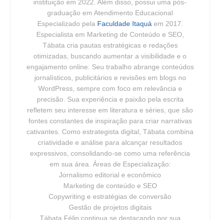
instituição em 2022. Além disso, possui uma pós-
graduação em Atendimento Educacional
Especializado pela
Faculdade Itaquá
em 2017.
Especialista em Marketing de Conteúdo e SEO,
Tábata cria pautas estratégicas e redações
otimizadas, buscando aumentar a visibilidade e o
engajamento online. Seu trabalho abrange conteúdos
jornalísticos, publicitários e revisões em blogs no
WordPress, sempre com foco em relevância e
precisão. Sua experiência e paixão pela escrita
refletem seu interesse em literatura e séries, que são
fontes constantes de inspiração para criar narrativas
cativantes. Como estrategista digital, Tábata combina
criatividade e análise para alcançar resultados
expressivos, consolidando-se como uma referência
em sua área. Áreas de Especialização:
Jornalismo editorial e econômico
Marketing de conteúdo e SEO
Copywriting e estratégias de conversão
Gestão de projetos digitais
Tábata Félin continua se destacando por sua