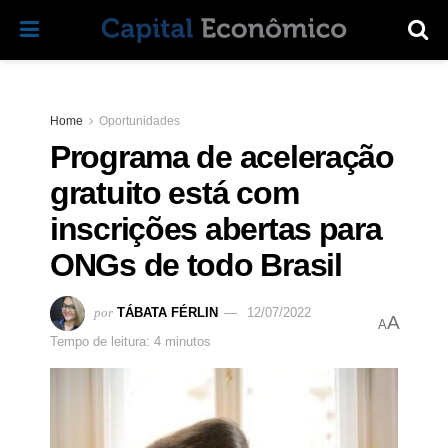
Home
Oportunidades
Programa de aceleração
gratuito está com
inscrições abertas para
ONGs de todo Brasil
por
TÁBATA FÉRLIN
12/07/2022
A
A
Tempo de leitura: 4 minutos