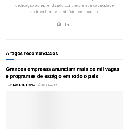
dedicação ao aprendizado contínuo e sua capacidade
de transformar conteúdo em impacto.
Artigos recomendados
Grandes empresas anunciam mais de mil vagas
e programas de estágio em todo o país
POR
KAYENE SIMAO
28/12/2025