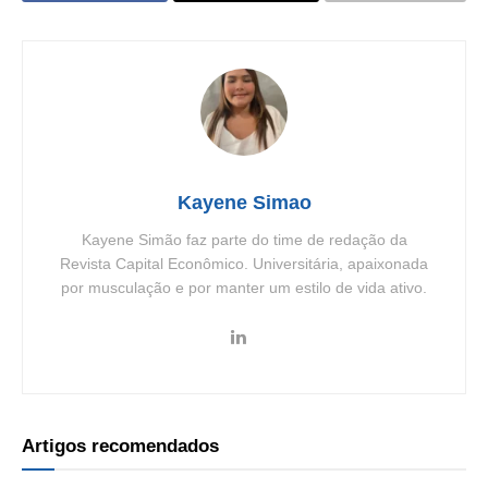
Kayene Simao
Kayene Simão faz parte do time de redação da
Revista Capital Econômico. Universitária, apaixonada
por musculação e por manter um estilo de vida ativo.
Artigos recomendados