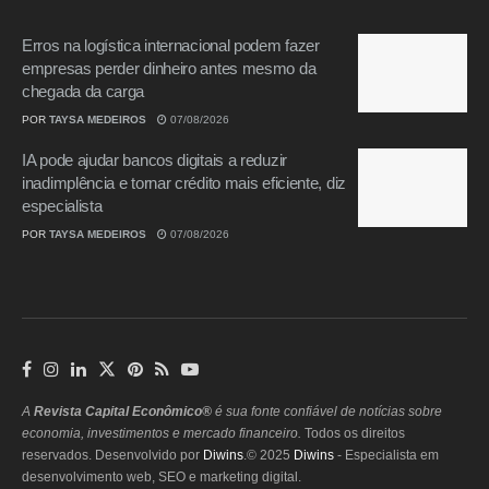
Erros na logística internacional podem fazer
empresas perder dinheiro antes mesmo da
chegada da carga
POR
TAYSA MEDEIROS
07/08/2026
IA pode ajudar bancos digitais a reduzir
inadimplência e tornar crédito mais eficiente, diz
especialista
POR
TAYSA MEDEIROS
07/08/2026
A
Revista Capital Econômico®
é sua fonte confiável de notícias sobre
economia, investimentos e mercado financeiro.
Todos os direitos
reservados. Desenvolvido por
Diwins
.© 2025
Diwins
- Especialista em
desenvolvimento web, SEO e marketing digital.