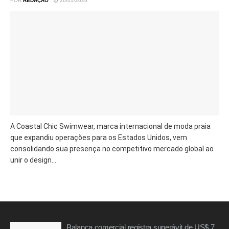
POR
REDAÇÃO
26/01/2026
A Coastal Chic Swimwear, marca internacional de moda praia
que expandiu operações para os Estados Unidos, vem
consolidando sua presença no competitivo mercado global ao
unir o design...
Balança comercial registra superávit de US$ 7