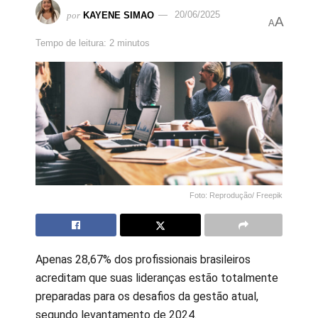
por
KAYENE SIMAO
20/06/2025
A
A
Tempo de leitura: 2 minutos
Foto: Reprodução/ Freepik
Apenas 28,67% dos profissionais brasileiros
acreditam que suas lideranças estão totalmente
preparadas para os desafios da gestão atual,
segundo levantamento de 2024.