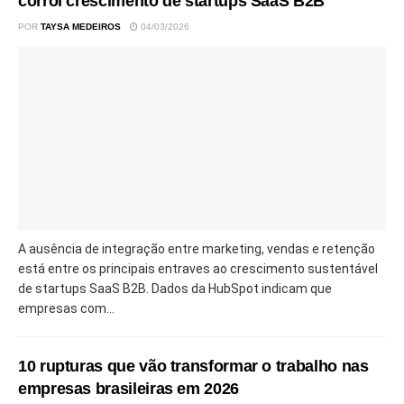
corrói crescimento de startups SaaS B2B
POR
TAYSA MEDEIROS
04/03/2026
A ausência de integração entre marketing, vendas e retenção
está entre os principais entraves ao crescimento sustentável
de startups SaaS B2B. Dados da HubSpot indicam que
empresas com...
10 rupturas que vão transformar o trabalho nas
empresas brasileiras em 2026