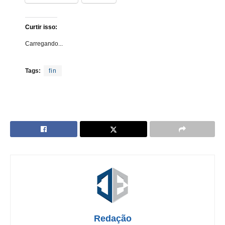
Curtir isso:
Carregando...
Tags:
fin
Redação