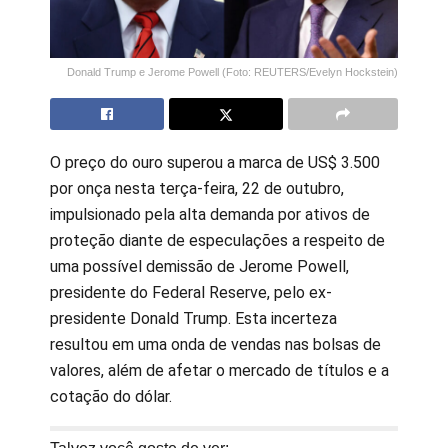
Donald Trump e Jerome Powell (Foto: REUTERS/Evelyn Hockstein)
O preço do ouro superou a marca de US$ 3.500
por onça nesta terça-feira, 22 de outubro,
impulsionado pela alta demanda por ativos de
proteção diante de especulações a respeito de
uma possível demissão de Jerome Powell,
presidente do Federal Reserve, pelo ex-
presidente Donald Trump. Esta incerteza
resultou em uma onda de vendas nas bolsas de
valores, além de afetar o mercado de títulos e a
cotação do dólar.