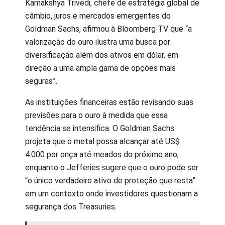
Kamakshya Trivedi, chefe de estratégia global de
câmbio, juros e mercados emergentes do
Goldman Sachs, afirmou à Bloomberg TV que “a
valorização do ouro ilustra uma busca por
diversificação além dos ativos em dólar, em
direção a uma ampla gama de opções mais
seguras”.
As instituições financeiras estão revisando suas
previsões para o ouro à medida que essa
tendência se intensifica. O Goldman Sachs
projeta que o metal possa alcançar até US$
4.000 por onça até meados do próximo ano,
enquanto o Jefferies sugere que o ouro pode ser
“o único verdadeiro ativo de proteção que resta”
em um contexto onde investidores questionam a
segurança dos Treasuries.