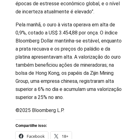
épocas de estresse econômico global, e o nível
de incerteza atualmente é elevado”.
Pela manhã, o ouro à vista operava em alta de
0,9%, cotado a US$ 3.454,88 por onça. O índice
Bloomberg Dollar mantinha-se estável, enquanto
a prata recuava e os preços do paládio e da
platina apresentavam alta. A valorização do ouro
também beneficiou ações de mineradoras; na
bolsa de Hong Kong, os papéis da Zijin Mining
Group, uma empresa chinesa, registraram alta
superior a 6% no dia e acumulam uma valorização
superior a 25% no ano.
©2025 Bloomberg L.P.
Compartilhe isso:
Facebook
18+