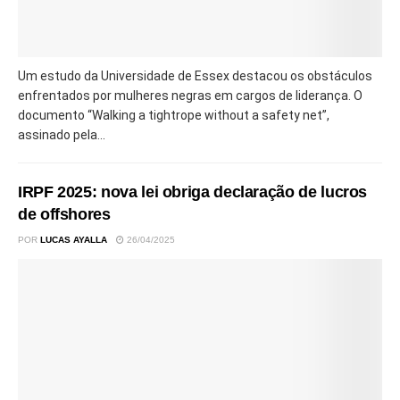
Um estudo da Universidade de Essex destacou os obstáculos
enfrentados por mulheres negras em cargos de liderança. O
documento “Walking a tightrope without a safety net”,
assinado pela...
IRPF 2025: nova lei obriga declaração de lucros
de offshores
POR
LUCAS AYALLA
26/04/2025