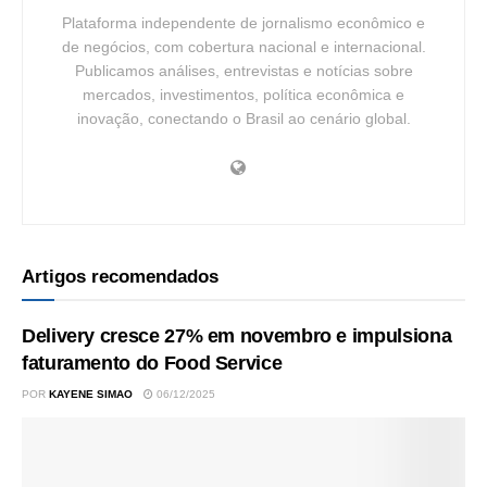
Plataforma independente de jornalismo econômico e
de negócios, com cobertura nacional e internacional.
Publicamos análises, entrevistas e notícias sobre
mercados, investimentos, política econômica e
inovação, conectando o Brasil ao cenário global.
Artigos recomendados
Delivery cresce 27% em novembro e impulsiona
faturamento do Food Service
POR
KAYENE SIMAO
06/12/2025