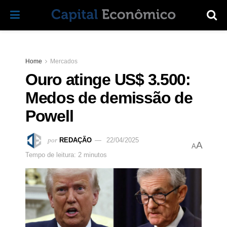
Home
Mercados
Ouro atinge US$ 3.500:
Medos de demissão de
Powell
por
REDAÇÃO
22/04/2025
A
A
Tempo de leitura: 2 minutos