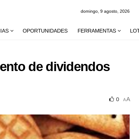
domingo, 9 agosto, 2026
IAS
OPORTUNIDADES
FERRAMENTAS
LO
mento de dividendos
A
0
A