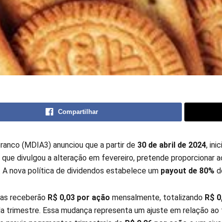
Compartilhar
Branco (MDIA3) anunciou que a partir de
30 de abril de 2024
, in
 que divulgou a alteração em fevereiro, pretende proporcionar a
s. A nova política de dividendos estabelece um
payout de 80%
do
tas receberão
R$ 0,03 por ação
mensalmente, totalizando
R$ 0
a trimestre. Essa mudança representa um ajuste em relação ao 