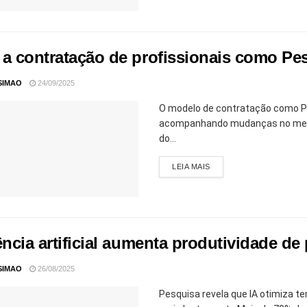
 a contratação de profissionais como Pes
SIMAO
24/09/2025
O modelo de contratação como Pe
acompanhando mudanças no merca
do...
LEIA MAIS
ência artificial aumenta produtividade d
SIMAO
26/08/2025
Pesquisa revela que IA otimiza