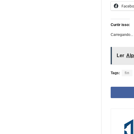
Faceb
Curtir isso:
Carregando...
Ler
Alp
Tags:
fin