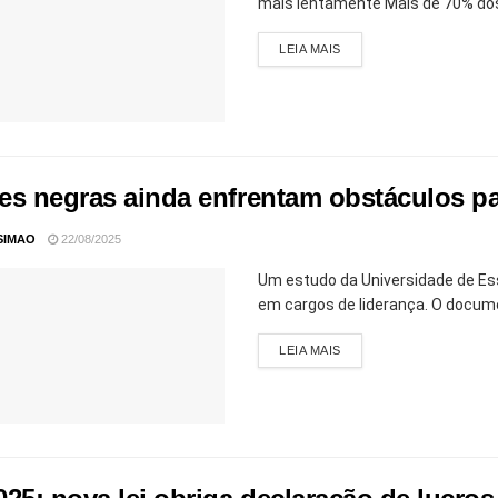
mais lentamente Mais de 70% dos 
LEIA MAIS
es negras ainda enfrentam obstáculos pa
SIMAO
22/08/2025
Um estudo da Universidade de Es
em cargos de liderança. O documen
LEIA MAIS