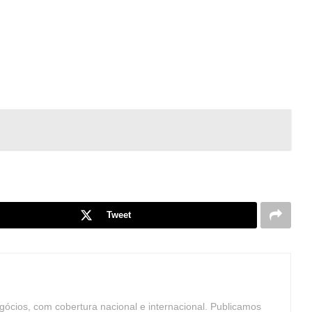
Tweet
ócios, com cobertura nacional e internacional. Publicamos