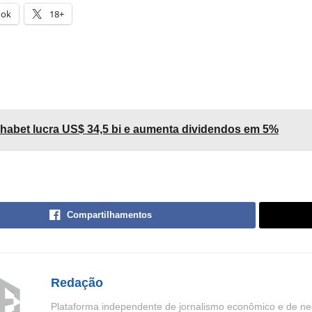
ook
18+
habet lucra US$ 34,5 bi e aumenta dividendos em 5%
Compartilhamentos
Redação
Plataforma independente de jornalismo econômico e de neg