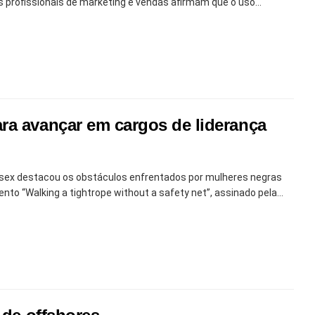
profissionais de marketing e vendas afirmam que o uso...
ra avançar em cargos de liderança
sex destacou os obstáculos enfrentados por mulheres negras
to “Walking a tightrope without a safety net”, assinado pela...