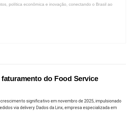
ntos, política econômica e inovação, conectando o Brasil ao
 faturamento do Food Service
u crescimento significativo em novembro de 2025, impulsionado
edidos via delivery. Dados da Linx, empresa especializada em