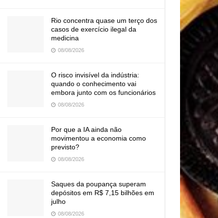
Rio concentra quase um terço dos
casos de exercício ilegal da
medicina
08/08/2026
O risco invisível da indústria:
quando o conhecimento vai
embora junto com os funcionários
08/08/2026
Por que a IA ainda não
movimentou a economia como
previsto?
08/08/2026
Saques da poupança superam
depósitos em R$ 7,15 bilhões em
julho
08/08/2026