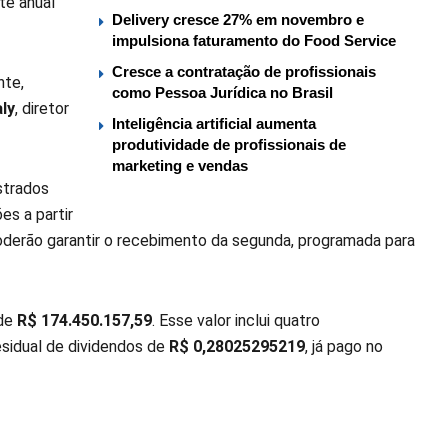
te anual
Delivery cresce 27% em novembro e
impulsiona faturamento do Food Service
Cresce a contratação de profissionais
nte,
como Pessoa Jurídica no Brasil
ly
, diretor
Inteligência artificial aumenta
produtividade de profissionais de
marketing e vendas
istrados
es a partir
poderão garantir o recebimento da segunda, programada para
 de
R$ 174.450.157,59
. Esse valor inclui quatro
residual de dividendos de
R$ 0,28025295219
, já pago no