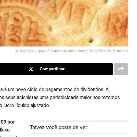
M. Dias Branco pagará primeiro dividendo mensal no próximo dia 30 de abril
Compartilhar
iciará um novo ciclo de pagamentos de dividendos. A
os seus acionistas uma periodicidade maior nos retornos
 lucro líquido ajustado.
,09 por
Talvez você goste de ver:
fluxo