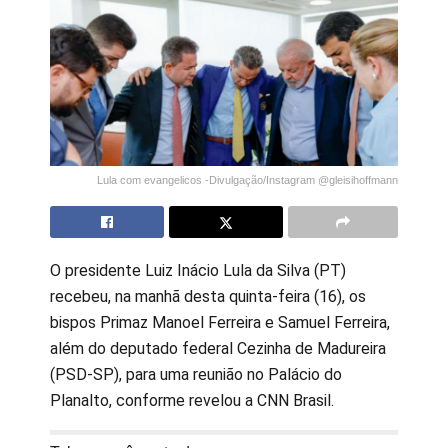
Lula com evangelicos -Divulgação/Instagram @gleisihoffmann
O presidente Luiz Inácio Lula da Silva (PT)
recebeu, na manhã desta quinta-feira (16), os
bispos Primaz Manoel Ferreira e Samuel Ferreira,
além do deputado federal Cezinha de Madureira
(PSD-SP), para uma reunião no Palácio do
Planalto, conforme revelou a CNN Brasil.