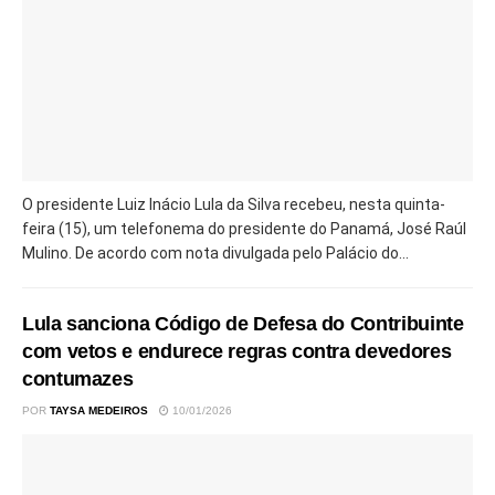
O presidente Luiz Inácio Lula da Silva recebeu, nesta quinta-
feira (15), um telefonema do presidente do Panamá, José Raúl
Mulino. De acordo com nota divulgada pelo Palácio do...
Lula sanciona Código de Defesa do Contribuinte
com vetos e endurece regras contra devedores
contumazes
POR
TAYSA MEDEIROS
10/01/2026