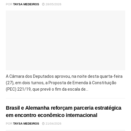
POR
TAYSA MEDEIROS
28/05/2026
A Câmara dos Deputados aprovou, na noite desta quarta-feira
(27), em dois turnos, a Proposta de Emenda à Constituição
(PEC) 221/19, que prevê o fim da escala de...
Brasil e Alemanha reforçam parceria estratégica
em encontro econômico internacional
POR
TAYSA MEDEIROS
21/04/2026