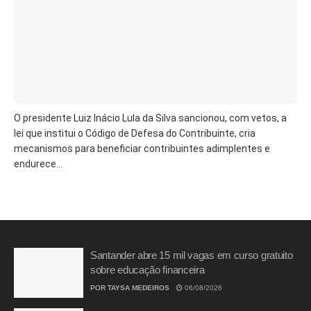
O presidente Luiz Inácio Lula da Silva sancionou, com vetos, a
lei que institui o Código de Defesa do Contribuinte, cria
mecanismos para beneficiar contribuintes adimplentes e
endurece...
Santander abre 15 mil vagas em curso gratuito
sobre educação financeira
POR
TAYSA MEDEIROS
06/08/2026