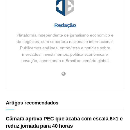
Redação
Plataforma independente de jornalismo econômico e
de negócios, com cobertura nacional e internacional.
Publicamos análises, entrevistas e notícias sobre
mercados, investimentos, política econômica e
inovação, conectando o Brasil ao cenário global.
Artigos recomendados
Câmara aprova PEC que acaba com escala 6×1 e
reduz jornada para 40 horas