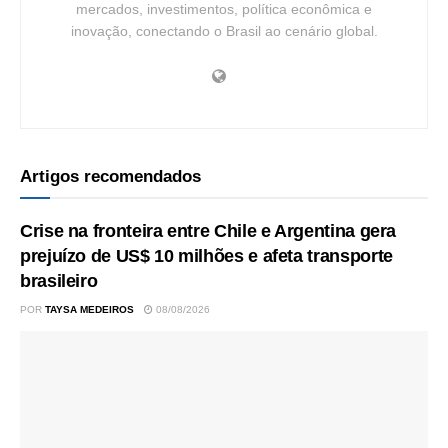
mercados, investimentos, política econômica e
inovação, conectando o Brasil ao cenário global.
Artigos recomendados
Crise na fronteira entre Chile e Argentina gera
prejuízo de US$ 10 milhões e afeta transporte
brasileiro
POR
TAYSA MEDEIROS
08/08/2026