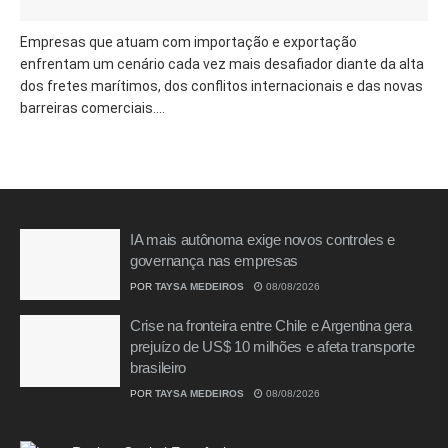
Empresas que atuam com importação e exportação
enfrentam um cenário cada vez mais desafiador diante da alta
dos fretes marítimos, dos conflitos internacionais e das novas
barreiras comerciais....
IA mais autônoma exige novos controles e
governança nas empresas
POR
TAYSA MEDEIROS
08/08/2026
Crise na fronteira entre Chile e Argentina gera
prejuízo de US$ 10 milhões e afeta transporte
brasileiro
POR
TAYSA MEDEIROS
08/08/2026