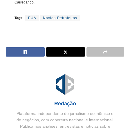
Carregando...
Tags:
EUA
Navios-Petroleitos
Redação
Plataforma independente de jornalismo econômico e
de negócios, com cobertura nacional e internacional.
Publicamos análises, entrevistas e notícias sobre