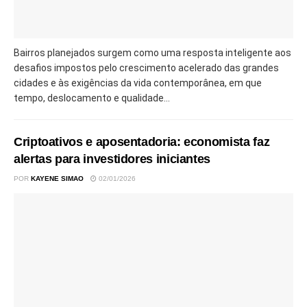
Bairros planejados surgem como uma resposta inteligente aos
desafios impostos pelo crescimento acelerado das grandes
cidades e às exigências da vida contemporânea, em que
tempo, deslocamento e qualidade...
Criptoativos e aposentadoria: economista faz
alertas para investidores iniciantes
POR
KAYENE SIMAO
02/01/2026