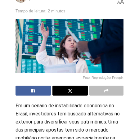
A
A
Tempo de leitura: 2 minutos
Foto: Reprodução/ Freepik
Em um cenário de instabilidade econômica no
Brasil, investidores têm buscado alternativas no
exterior para diversificar seus patrimônios. Uma
das principais apostas tem sido o mercado
imobiliário norte-americano, especialmente na