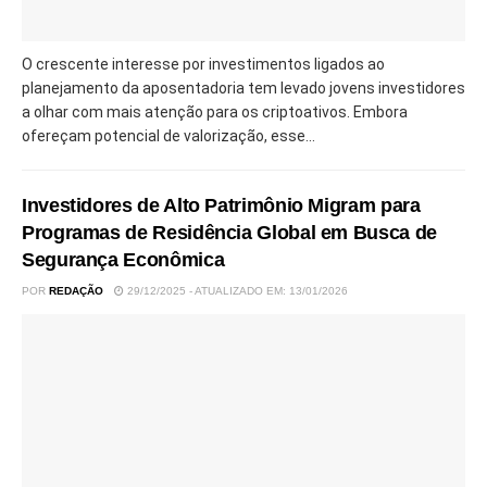
O crescente interesse por investimentos ligados ao
planejamento da aposentadoria tem levado jovens investidores
a olhar com mais atenção para os criptoativos. Embora
ofereçam potencial de valorização, esse...
Investidores de Alto Patrimônio Migram para
Programas de Residência Global em Busca de
Segurança Econômica
POR
REDAÇÃO
29/12/2025 - ATUALIZADO EM: 13/01/2026