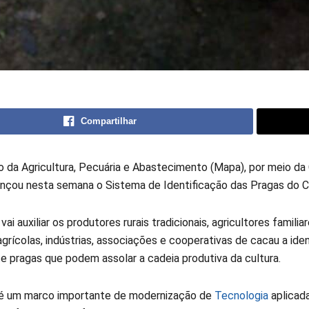
Compartilhar
io da Agricultura, Pecuária e Abastecimento (Mapa), por meio d
lançou nesta semana o Sistema de Identificação das Pragas do C
vai auxiliar os produtores rurais tradicionais, agricultores familia
rícolas, indústrias, associações e cooperativas de cacau a iden
e pragas que podem assolar a cadeia produtiva da cultura.
é um marco importante de modernização de
Tecnologia
aplicada