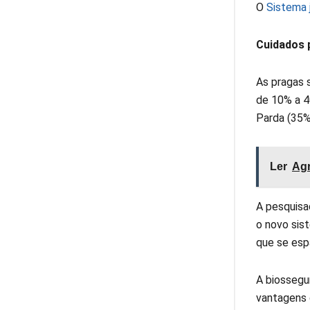
O
Sistema 
Cuidados 
As pragas 
de 10% a 4
Parda (35%)
Ler
Agr
A pesquisa
o novo sist
que se esp
A biossegu
vantagens 