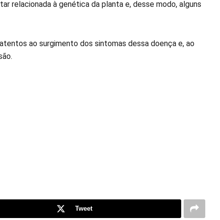
ar relacionada à genética da planta e, desse modo, alguns
 atentos ao surgimento dos sintomas dessa doença e, ao
são.
Tweet