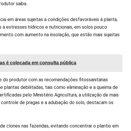
odutor saiba.
ia em áreas sujeitas a condições desfavoráveis à planta,
a estresses hídricos e nutricionais, em solos pouco
amento com aumento na insolação, que estão mais sujeitas
as é colocada em consulta pública
te do produtor com as recomendações fitossanitárias
 plantas debilitadas, tais como eliminação e a queima de
ificadas pelo Ministério Agricultura, a utilização de mais
o controle de pragas e a adubação do solo, destacam os
e clones nas fazendas, evitando concentrar o plantio em