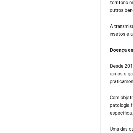
território 
outros ben
A transmis
insetos e 
Doença em
Desde 2019
ramos e ga
praticamen
Com objeti
patologia 
específica
Uma das ca