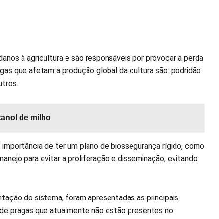
anos à agricultura e são responsáveis por provocar a perda
agas que afetam a produção global da cultura são: podridão
utros.
tanol de milho
a importância de ter um plano de biossegurança rígido, como
 manejo para evitar a proliferação e disseminação, evitando
ntação do sistema, foram apresentadas as principais
 de pragas que atualmente não estão presentes no