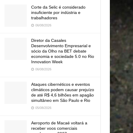
Corte da Selic é considerado
insuficiente por indústria e
trabalhadores
06/08/2026
Diretor da Casales
Desenvolvimento Empresarial e
sócio da Olho na BET debate
economia e sociedade 5.0 no Rio
Innovation Week
06/08/2026
Ataques cibernéticos e eventos
climáticos podem causar prejuízo
de até R$ 4,6 bilhões em apagão
simultâneo em São Paulo e Rio
05/08/2026
Aeroporto de Macaé voltará a
receber voos comerciais