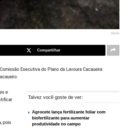
iStock
Compartilhar
a Comissão Executiva do Plano da Lavoura Cacaueira
acaueiro.
res e
Talvez você goste de ver:
tificar
Agrocete lança fertilizante foliar com
biofertilizante para aumentar
, pois
produtividade no campo