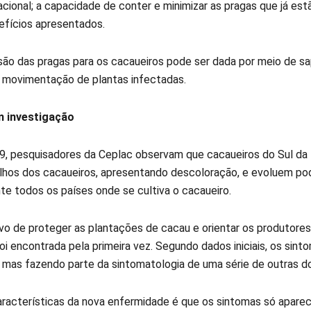
nacional; a capacidade de conter e minimizar as pragas que já es
efícios apresentados.
são das pragas para os cacaueiros pode ser dada por meio de sa
a movimentação de plantas infectadas.
 investigação
, pesquisadores da Ceplac observam que cacaueiros do Sul da 
lhos dos cacaueiros, apresentando descoloração, e evoluem pod
te todos os países onde se cultiva o cacaueiro.
vo de proteger as plantações de cacau e orientar os produtores
foi encontrada pela primeira vez. Segundo dados iniciais, os si
, mas fazendo parte da sintomatologia de uma série de outras do
racterísticas da nova enfermidade é que os sintomas só aparece