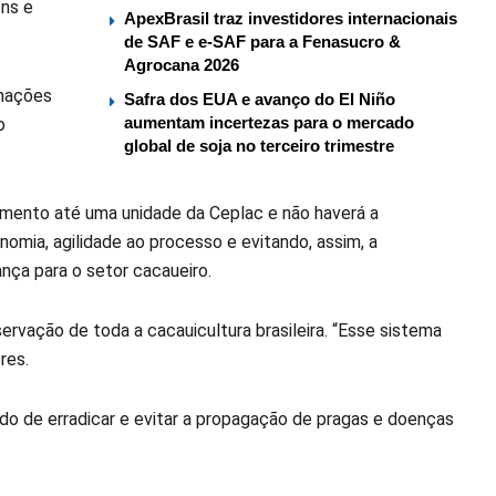
ens e
ApexBrasil traz investidores internacionais
de SAF e e-SAF para a Fenasucro &
Agrocana 2026
rmações
Safra dos EUA e avanço do El Niño
aumentam incertezas para o mercado
o
global de soja no terceiro trimestre
amento até uma unidade da Ceplac e não haverá a
omia, agilidade ao processo e evitando, assim, a
nça para o setor cacaueiro.
servação de toda a cacauicultura brasileira. “Esse sistema
res.
do de erradicar e evitar a propagação de pragas e doenças