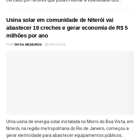
cercado por fatores que podem elevar a volatilidade dos...
Usina solar em comunidade de Niterói vai
abastecer 19 creches e gerar economia de R$ 5
milhões por ano
POR
TAYSA MEDEIROS
09/07/2026
Uma usina de energia solar instalada no Morro do Boa Vista, em
Niterói, na região metropolitana do Rio de Janeiro, começou a
gerar eletricidade para abastecer equipamentos públicos...