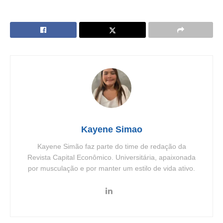
Kayene Simao
Kayene Simão faz parte do time de redação da
Revista Capital Econômico. Universitária, apaixonada
por musculação e por manter um estilo de vida ativo.