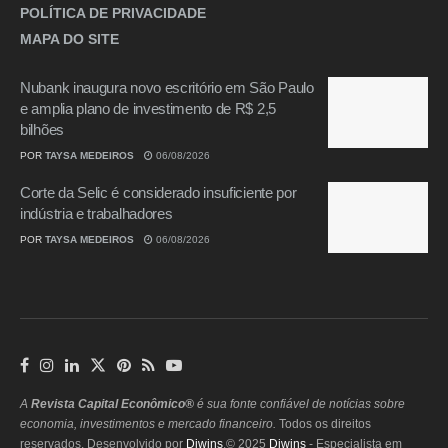
POLÍTICA DE PRIVACIDADE
MAPA DO SITE
Nubank inaugura novo escritório em São Paulo
e amplia plano de investimento de R$ 2,5
bilhões
POR
TAYSA MEDEIROS
06/08/2026
Corte da Selic é considerado insuficiente por
indústria e trabalhadores
POR
TAYSA MEDEIROS
06/08/2026
A
Revista Capital Econômico®
é sua fonte confiável de notícias sobre
economia, investimentos e mercado financeiro.
Todos os direitos
reservados. Desenvolvido por
Diwins
.© 2025
Diwins
- Especialista em