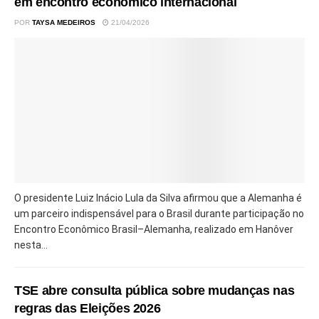
em encontro econômico internacional
POR
TAYSA MEDEIROS
21/04/2026
O presidente Luiz Inácio Lula da Silva afirmou que a Alemanha é
um parceiro indispensável para o Brasil durante participação no
Encontro Econômico Brasil–Alemanha, realizado em Hanôver
nesta...
TSE abre consulta pública sobre mudanças nas
regras das Eleições 2026