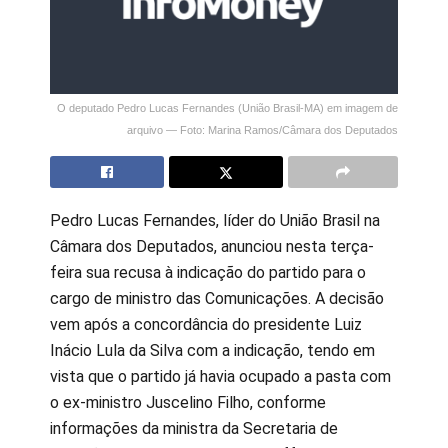
O deputado Pedro Lucas Fernandes (União Brasil-MA) em imagem de
arquivo — Foto: Marina Ramos/Câmara dos Deputados
Pedro Lucas Fernandes, líder do União Brasil na
Câmara dos Deputados, anunciou nesta terça-
feira sua recusa à indicação do partido para o
cargo de ministro das Comunicações. A decisão
vem após a concordância do presidente Luiz
Inácio Lula da Silva com a indicação, tendo em
vista que o partido já havia ocupado a pasta com
o ex-ministro Juscelino Filho, conforme
informações da ministra da Secretaria de