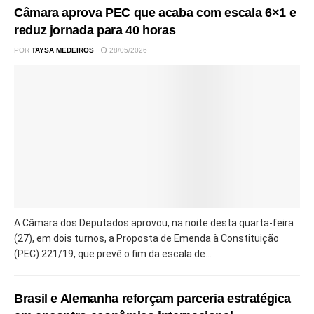
Câmara aprova PEC que acaba com escala 6×1 e
reduz jornada para 40 horas
POR
TAYSA MEDEIROS
28/05/2026
A Câmara dos Deputados aprovou, na noite desta quarta-feira
(27), em dois turnos, a Proposta de Emenda à Constituição
(PEC) 221/19, que prevê o fim da escala de...
Brasil e Alemanha reforçam parceria estratégica