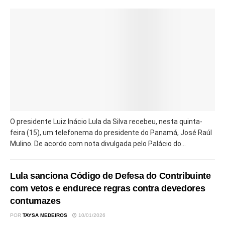
O presidente Luiz Inácio Lula da Silva recebeu, nesta quinta-
feira (15), um telefonema do presidente do Panamá, José Raúl
Mulino. De acordo com nota divulgada pelo Palácio do...
Lula sanciona Código de Defesa do Contribuinte
com vetos e endurece regras contra devedores
contumazes
POR
TAYSA MEDEIROS
10/01/2026