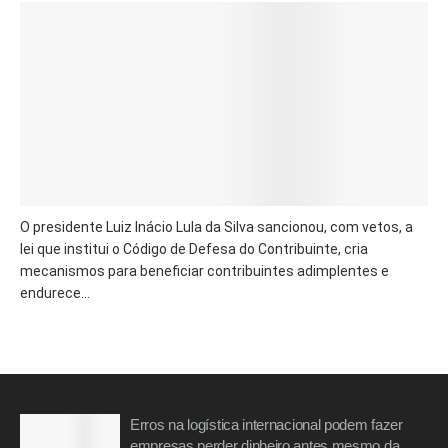
O presidente Luiz Inácio Lula da Silva sancionou, com vetos, a
lei que institui o Código de Defesa do Contribuinte, cria
mecanismos para beneficiar contribuintes adimplentes e
endurece...
Erros na logística internacional podem fazer
empresas perder dinheiro antes mesmo da