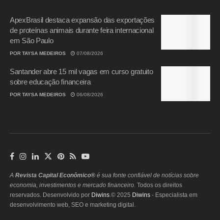
ApexBrasil destaca expansão das exportações
de proteínas animais durante feira internacional
em São Paulo
POR
TAYSA MEDEIROS
07/08/2026
Santander abre 15 mil vagas em curso gratuito
sobre educação financeira
POR
TAYSA MEDEIROS
06/08/2026
A
Revista Capital Econômico®
é sua fonte confiável de notícias sobre
economia, investimentos e mercado financeiro.
Todos os direitos
reservados. Desenvolvido por
Diwins
.© 2025
Diwins
- Especialista em
desenvolvimento web, SEO e marketing digital.