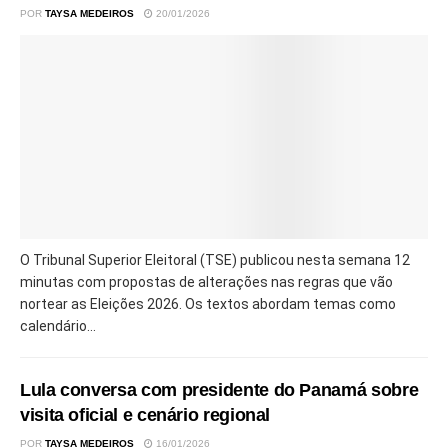
POR
TAYSA MEDEIROS
20/01/2026
O Tribunal Superior Eleitoral (TSE) publicou nesta semana 12
minutas com propostas de alterações nas regras que vão
nortear as Eleições 2026. Os textos abordam temas como
calendário...
Lula conversa com presidente do Panamá sobre
visita oficial e cenário regional
POR
TAYSA MEDEIROS
16/01/2026