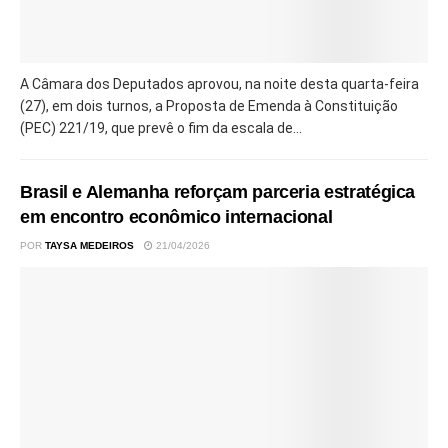
A Câmara dos Deputados aprovou, na noite desta quarta-feira
(27), em dois turnos, a Proposta de Emenda à Constituição
(PEC) 221/19, que prevê o fim da escala de...
Brasil e Alemanha reforçam parceria estratégica
em encontro econômico internacional
POR
TAYSA MEDEIROS
21/04/2026