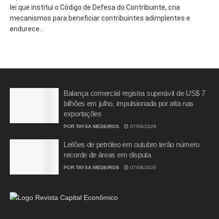
lei que institui o Código de Defesa do Contribuinte, cria
mecanismos para beneficiar contribuintes adimplentes e
endurece...
Balança comercial registra superávit de US$ 7
bilhões em julho, impulsionada por alta nas
exportações
POR
TAYSA MEDEIROS
07/08/2026
Leilões de petróleo em outubro terão número
recorde de áreas em disputa
POR
TAYSA MEDEIROS
07/08/2026