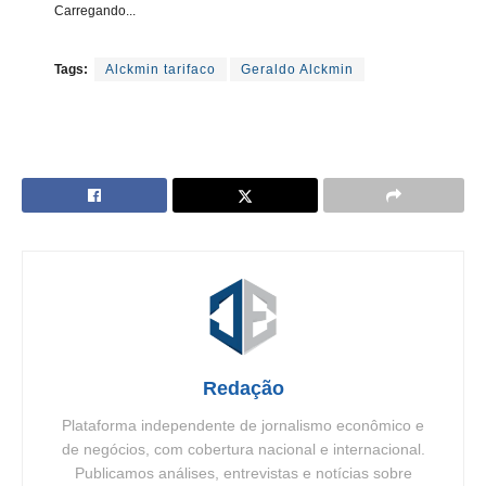
Carregando...
Tags:
Alckmin tarifaco
Geraldo Alckmin
Redação
Plataforma independente de jornalismo econômico e
de negócios, com cobertura nacional e internacional.
Publicamos análises, entrevistas e notícias sobre