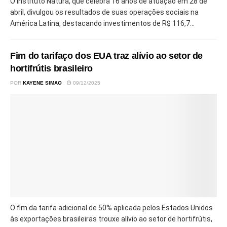
O Instituto Natura, que celebra 16 anos de atuação em 28 de
abril, divulgou os resultados de suas operações sociais na
América Latina, destacando investimentos de R$ 116,7...
Fim do tarifaço dos EUA traz alívio ao setor de
hortifrútis brasileiro
POR
KAYENE SIMAO
09/12/2025
O fim da tarifa adicional de 50% aplicada pelos Estados Unidos
às exportações brasileiras trouxe alívio ao setor de hortifrútis,