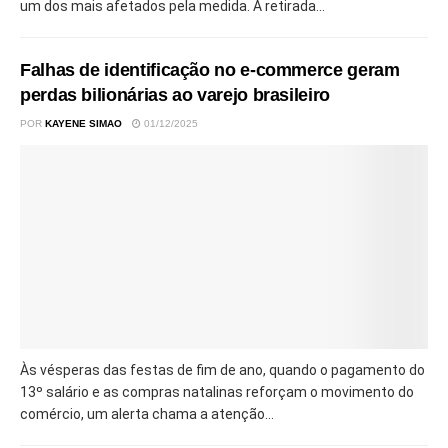
um dos mais afetados pela medida. A retirada...
Falhas de identificação no e-commerce geram
perdas bilionárias ao varejo brasileiro
POR
KAYENE SIMAO
01/12/2025
Às vésperas das festas de fim de ano, quando o pagamento do
13º salário e as compras natalinas reforçam o movimento do
comércio, um alerta chama a atenção...