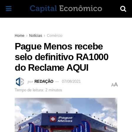
Home
Notícias
Comércio
Pague Menos recebe
selo definitivo RA1000
do Reclame AQUI
por
REDAÇÃO
07/08/2021
A
A
Tempo de leitura: 2 minutos