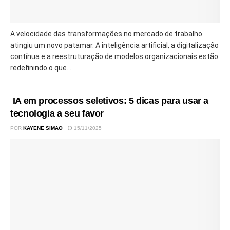
A velocidade das transformações no mercado de trabalho
atingiu um novo patamar. A inteligência artificial, a digitalização
contínua e a reestruturação de modelos organizacionais estão
redefinindo o que...
IA em processos seletivos: 5 dicas para usar a
tecnologia a seu favor
POR
KAYENE SIMAO
15/11/2025