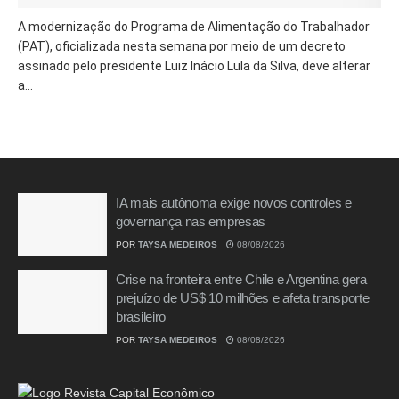
A modernização do Programa de Alimentação do Trabalhador
(PAT), oficializada nesta semana por meio de um decreto
assinado pelo presidente Luiz Inácio Lula da Silva, deve alterar
a...
IA mais autônoma exige novos controles e
governança nas empresas
POR
TAYSA MEDEIROS
08/08/2026
Crise na fronteira entre Chile e Argentina gera
prejuízo de US$ 10 milhões e afeta transporte
brasileiro
POR
TAYSA MEDEIROS
08/08/2026