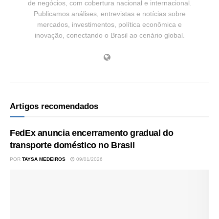
de negócios, com cobertura nacional e internacional.
Publicamos análises, entrevistas e notícias sobre
mercados, investimentos, política econômica e
inovação, conectando o Brasil ao cenário global.
Artigos recomendados
FedEx anuncia encerramento gradual do
transporte doméstico no Brasil
POR
TAYSA MEDEIROS
09/01/2026