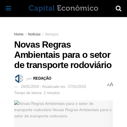
Home
Notícias
Serviços
Novas Regras
Ambientais para o setor
de transporte rodoviário
por
REDAÇÃO
A
A
24/01/2019 - Atualizado em: 27/01/2019
Tempo de leitura: 2 minutos