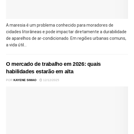
A maresia é um problema conhecido para moradores de
cidades litorâneas e pode impactar diretamente a durabilidade
de aparelhos de ar-condicionado. Em regiões urbanas comuns,
a vida útil...
O mercado de trabalho em 2026: quais
habilidades estarão em alta
POR
KAYENE SIMAO
12/12/2025