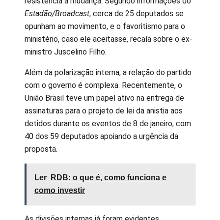
resistência à mudança. Segundo informações do
Estadão/Broadcast
, cerca de 25 deputados se
opunham ao movimento, e o favoritismo para o
ministério, caso ele aceitasse, recaía sobre o ex-
ministro Juscelino Filho.
Além da polarização interna, a relação do partido
com o governo é complexa. Recentemente, o
União Brasil teve um papel ativo na entrega de
assinaturas para o projeto de lei da anistia aos
detidos durante os eventos de 8 de janeiro, com
40 dos 59 deputados apoiando a urgência da
proposta.
Ler
RDB: o que é, como funciona e
como investir
As divisões internas já foram evidentes