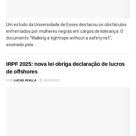
Um estudo da Universidade de Essex destacou os obstáculos
enfrentados por mulheres negras em cargos de liderança. O
documento “Walking a tightrope without a safety net”,
assinado pela...
IRPF 2025: nova lei obriga declaração de lucros
de offshores
POR
LUCAS AYALLA
26/04/2025