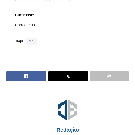
Curtir isso:
Carregando...
Tags:
fin
Redação