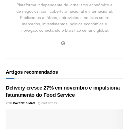
Plataforma independente de jornalismo econômico e
de negócios, com cobertura nacional e internacional.
Publicamos análises, entrevistas e notícias sobre
mercados, investimentos, política econômica e
inovação, conectando o Brasil ao cenário global.
Artigos recomendados
Delivery cresce 27% em novembro e impulsiona
faturamento do Food Service
POR
KAYENE SIMAO
06/12/2025