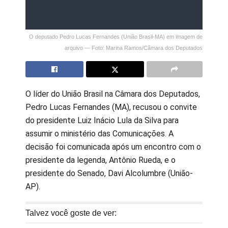
O deputado Pedro Lucas Fernandes (União Brasil-MA) em imagem de
arquivo — Foto: Marina Ramos/Câmara dos Deputados
O líder do União Brasil na Câmara dos Deputados,
Pedro Lucas Fernandes (MA), recusou o convite
do presidente Luiz Inácio Lula da Silva para
assumir o ministério das Comunicações. A
decisão foi comunicada após um encontro com o
presidente da legenda, Antônio Rueda, e o
presidente do Senado, Davi Alcolumbre (União-
AP).
Talvez você goste de ver: