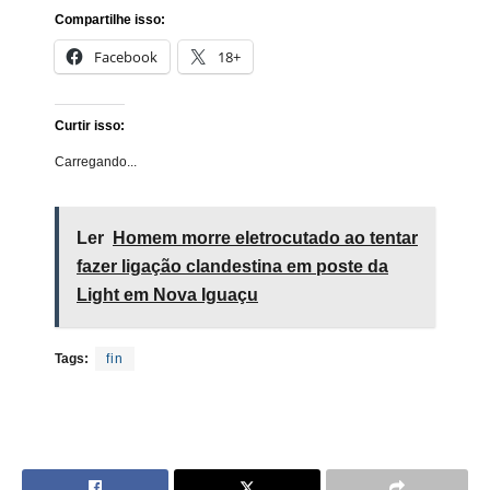
Compartilhe isso:
Facebook
18+
Curtir isso:
Carregando...
Ler
Homem morre eletrocutado ao tentar
fazer ligação clandestina em poste da
Light em Nova Iguaçu
Tags:
fin