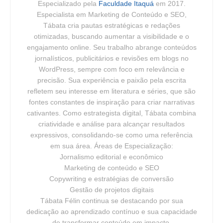
Especializado pela
Faculdade Itaquá
em 2017.
Especialista em Marketing de Conteúdo e SEO,
Tábata cria pautas estratégicas e redações
otimizadas, buscando aumentar a visibilidade e o
engajamento online. Seu trabalho abrange conteúdos
jornalísticos, publicitários e revisões em blogs no
WordPress, sempre com foco em relevância e
precisão. Sua experiência e paixão pela escrita
refletem seu interesse em literatura e séries, que são
fontes constantes de inspiração para criar narrativas
cativantes. Como estrategista digital, Tábata combina
criatividade e análise para alcançar resultados
expressivos, consolidando-se como uma referência
em sua área. Áreas de Especialização:
Jornalismo editorial e econômico
Marketing de conteúdo e SEO
Copywriting e estratégias de conversão
Gestão de projetos digitais
Tábata Félin continua se destacando por sua
dedicação ao aprendizado contínuo e sua capacidade
de transformar conteúdo em impacto.