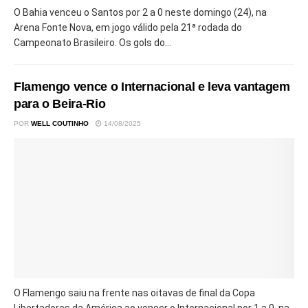
O Bahia venceu o Santos por 2 a 0 neste domingo (24), na
Arena Fonte Nova, em jogo válido pela 21ª rodada do
Campeonato Brasileiro. Os gols do...
Flamengo vence o Internacional e leva vantagem
para o Beira-Rio
POR
WELL COUTINHO
14/08/2025
O Flamengo saiu na frente nas oitavas de final da Copa
Libertadores da América ao vencer o Internacional por 1 a 0, na