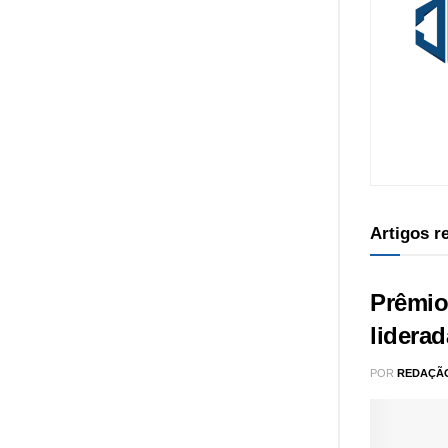
Artigos 
Prêmio
lidera
POR
REDAÇÃ