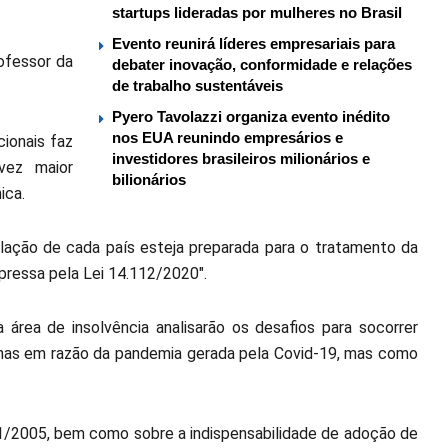
startups lideradas por mulheres no Brasil
Evento reunirá líderes empresariais para
ofessor da
debater inovação, conformidade e relações
de trabalho sustentáveis
Pyero Tavolazzi organiza evento inédito
nos EUA reunindo empresários e
ionais faz
investidores brasileiros milionários e
vez maior
bilionários
ica.
lação de cada país esteja preparada para o tratamento da
mpressa pela Lei 14.112/2020″.
 área de insolvência analisarão os desafios para socorrer
enas em razão da pandemia gerada pela Covid-19, mas como
/2005, bem como sobre a indispensabilidade de adoção de