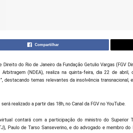
Compartilhar
e Direito do Rio de Janeiro da Fundação Getulio Vargas (FGV Di
Arbitragem (NDEA), realiza na quinta-feira, dia 22 de abril
e”, destacando temas relevantes da insolvência transnacional
será realizado a partir das 18h, no Canal da FGV no YouTube.
irtual contará com a participação do ministro do Superior T
TJ), Paulo de Tarso Sanseverino, e do advogado e membro d