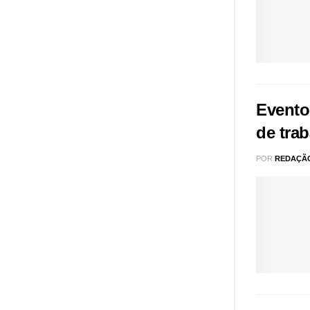
Evento
de tra
POR
REDAÇÃ