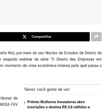
Compartilhar
reito Rio), por meio do seu Núcleo de Estudos de Direito de
, o segundo webinar da série “O Direito das Empresas em
, em momento de crise econômica intensa pela qual passa o
Talvez você goste de ver:
ribunal de
Prêmio Mulheres Inovadoras abre
o NDEA FGV
inscrições e destina R$ 3,6 milhões a