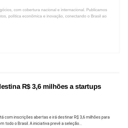
ócios, com cobertura nacional e internacional. Publicamos
ntos, política econômica e inovação, conectando o Brasil ao
estina R$ 3,6 milhões a startups
á com inscrições abertas e irá destinar R$ 3,6 milhões para
 todo o Brasil. A iniciativa prevê a seleção...