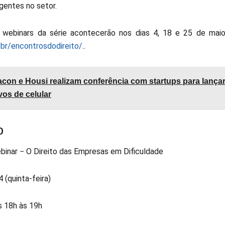
gentes no setor.
webinars da série acontecerão nos dias 4, 18 e 25 de maio. 
.br/encontrosdodireito/
..
acon e Housi realizam conferência com startups para lanç
ivos de celular
o
binar − O Direito das Empresas em Dificuldade
 (quinta-feira)
s 18h às 19h