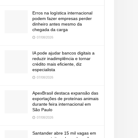
Erros na logística internacional
podem fazer empresas perder
dinheiro antes mesmo da
chegada da carga
07/08/2026
IA pode ajudar bancos digitais a
reduzir inadimplência e tornar
crédito mais eficiente, diz
especialista
07/08/2026
ApexBrasil destaca expansão das
exportações de proteínas animais
durante feira internacional em
São Paulo
07/08/2026
Santander abre 15 mil vagas em