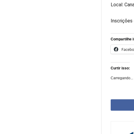
Local: Can
Inscrições
Compartilhe i
Faceb
Curtir isso:
Carregando...