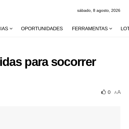
sábado, 8 agosto, 2026
IAS
OPORTUNIDADES
FERRAMENTAS
LO
idas para socorrer
A
0
A