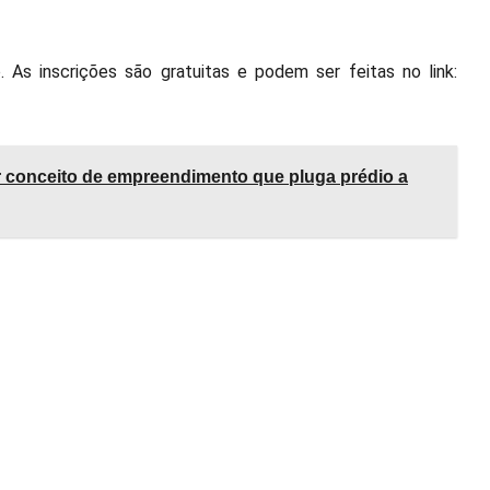
As inscrições são gratuitas e podem ser feitas no link:
ar conceito de empreendimento que pluga prédio a