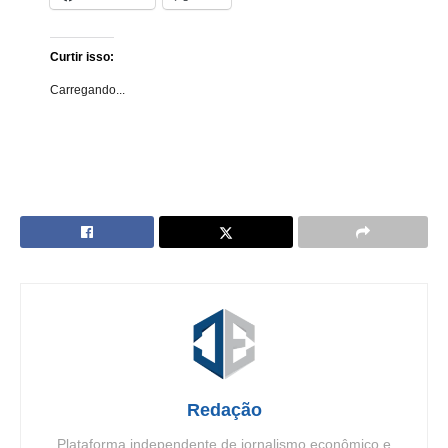
Curtir isso:
Carregando...
Redação
Plataforma independente de jornalismo econômico e