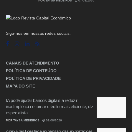
POR
TAYSA MEDEIROS
07/08/2026
Siga-nos em nossas redes sociais.
CANAIS DE ATENDIMENTO
POLÍTICA DE CONTEÚDO
POLÍTICA DE PRIVACIDADE
MAPA DO SITE
IA pode ajudar bancos digitais a reduzir
inadimplência e tornar crédito mais eficiente, diz
especialista
POR
TAYSA MEDEIROS
07/08/2026
ApexBrasil destaca expansão das exportações