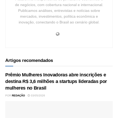
de negócios, com cobertura nacional e internacional.
Publicamos análises, entrevistas e notícias sobre
mercados, investimentos, política econômica e
inovação, conectando o Brasil ao cenário global.
Artigos recomendados
Prêmio Mulheres Inovadoras abre inscrições e
destina R$ 3,6 milhões a startups lideradas por
mulheres no Brasil
POR
REDAÇÃO
03/05/2026