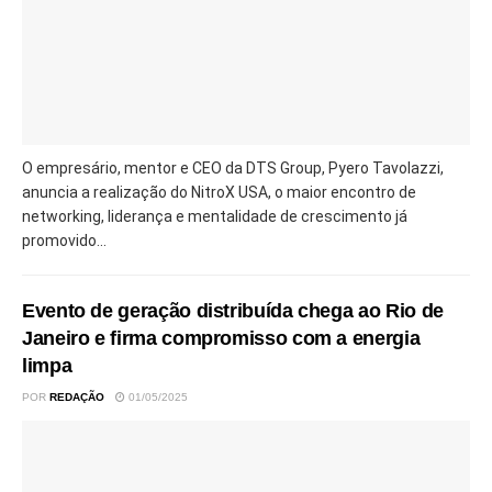
O empresário, mentor e CEO da DTS Group, Pyero Tavolazzi,
anuncia a realização do NitroX USA, o maior encontro de
networking, liderança e mentalidade de crescimento já
promovido...
Evento de geração distribuída chega ao Rio de
Janeiro e firma compromisso com a energia
limpa
POR
REDAÇÃO
01/05/2025