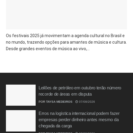
Os festivais 2025 já movimentam a agenda cultural no Brasil e
no mundo, trazendo opções para amantes de música e cultura.
Desde grandes eventos de música ao vivo,...
Leilões de petróleo em outubro terão número
recorde de áreas em disputa
POR
TAYSA MEDEIROS
07/08/2026
Erros na logística internacional podem fazer
empresas perder dinheiro antes mesmo da
chegada da carga