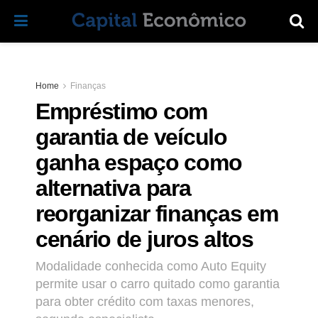
Home
Finanças
Empréstimo com
garantia de veículo
ganha espaço como
alternativa para
reorganizar finanças em
cenário de juros altos
Modalidade conhecida como Auto Equity
permite usar o carro quitado como garantia
para obter crédito com taxas menores,