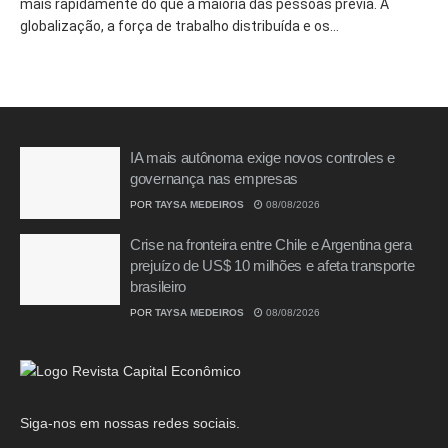
mais rapidamente do que a maioria das pessoas previa. A
globalização, a força de trabalho distribuída e os...
IA mais autônoma exige novos controles e
governança nas empresas
POR
TAYSA MEDEIROS
08/08/2026
Crise na fronteira entre Chile e Argentina gera
prejuízo de US$ 10 milhões e afeta transporte
brasileiro
POR
TAYSA MEDEIROS
08/08/2026
Siga-nos em nossas redes sociais.