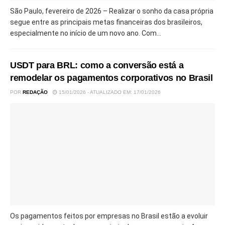
São Paulo, fevereiro de 2026 – Realizar o sonho da casa própria
segue entre as principais metas financeiras dos brasileiros,
especialmente no início de um novo ano. Com...
USDT para BRL: como a conversão está a
remodelar os pagamentos corporativos no Brasil
POR
REDAÇÃO
15/01/2026 - ATUALIZADO EM: 17/01/2026
Os pagamentos feitos por empresas no Brasil estão a evoluir