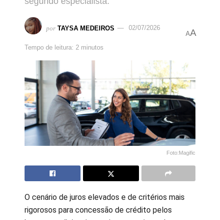
segundo especialista.
por
TAYSA MEDEIROS
02/07/2026
A
A
Tempo de leitura: 2 minutos
Foto:Magific
O cenário de juros elevados e de critérios mais
rigorosos para concessão de crédito pelos