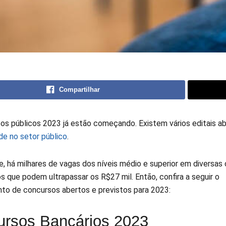
Compartilhar
os públicos 2023 já estão começando. Existem vários editais a
de no setor público
.
 há milhares de vagas dos níveis médio e superior em diversas c
s que podem ultrapassar os R$27 mil. Então, confira a seguir o
to de concursos abertos e previstos para 2023:
rsos Bancários 2023