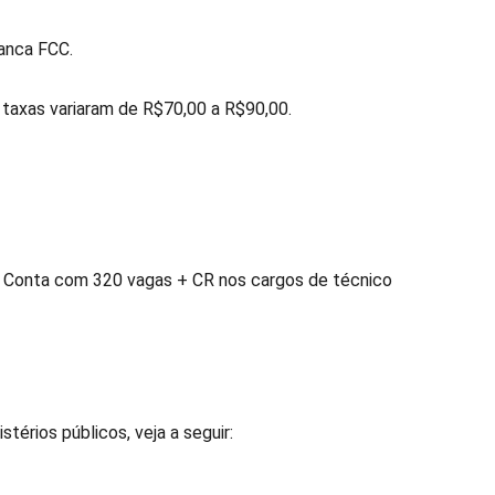
anca FCC.
 taxas variaram de R$70,00 a R$90,00.
C. Conta com 320 vagas + CR nos cargos de técnico
érios públicos, veja a seguir: