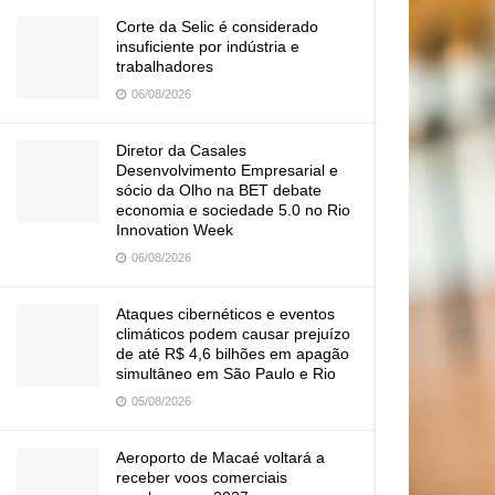
Corte da Selic é considerado
insuficiente por indústria e
trabalhadores
06/08/2026
Diretor da Casales
Desenvolvimento Empresarial e
sócio da Olho na BET debate
economia e sociedade 5.0 no Rio
Innovation Week
06/08/2026
Ataques cibernéticos e eventos
climáticos podem causar prejuízo
de até R$ 4,6 bilhões em apagão
simultâneo em São Paulo e Rio
05/08/2026
Aeroporto de Macaé voltará a
receber voos comerciais