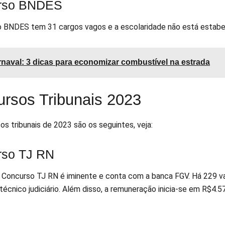
rso BNDES
 BNDES tem 31 cargos vagos e a escolaridade não está estabel
naval: 3 dicas para economizar combustível na estrada
rsos Tribunais 2023
s tribunais de 2023 são os seguintes, veja:
rso TJ RN
o Concurso TJ RN é iminente e conta com a banca FGV. Há 229 vaga
e técnico judiciário. Além disso, a remuneração inicia-se em R$4.