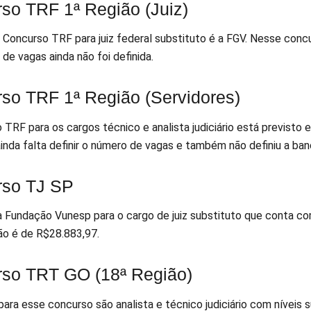
so TRF 1ª Região (Juiz)
Concurso TRF para juiz federal substituto é a FGV. Nesse concur
de vagas ainda não foi definida.
so TRF 1ª Região (Servidores)
TRF para os cargos técnico e analista judiciário está previsto 
ainda falta definir o número de vagas e também não definiu a ban
rso TJ SP
a Fundação Vunesp para o cargo de juiz substituto que conta com 
o é de R$28.883,97.
so TRT GO (18ª Região)
ara esse concurso são analista e técnico judiciário com níveis s