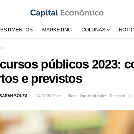
VESTIMENTOS
MARKETING
COLUNAS
NOTÍC
cas
ursos públicos 2023: co
tos e previstos
SARAH SOUZA
24/01/2023
em
+ Dicas
,
Oportunidades
Tempo de leit