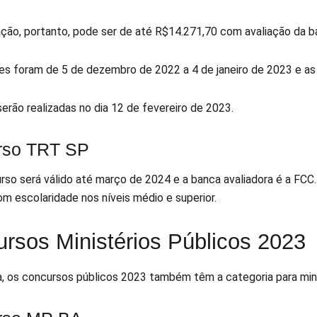
ção, portanto, pode ser de até R$14.271,70 com avaliação da b
ões foram de 5 de dezembro de 2022 a 4 de janeiro de 2023 e as
erão realizadas no dia 12 de fevereiro de 2023.
rso TRT SP
rso será válido até março de 2024 e a banca avaliadora é a FC
com escolaridade nos níveis médio e superior.
rsos Ministérios Públicos 2023
, os concursos públicos 2023 também têm a categoria para minist