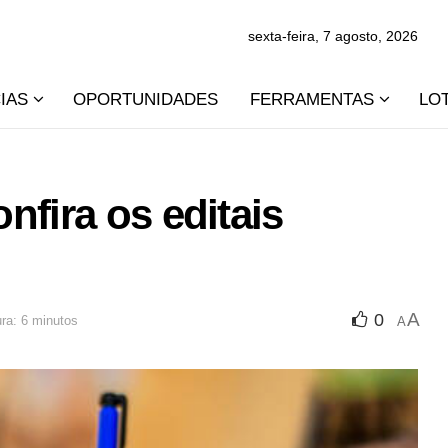
sexta-feira, 7 agosto, 2026
IAS
OPORTUNIDADES
FERRAMENTAS
LO
nfira os editais
A
0
ura: 6 minutos
A