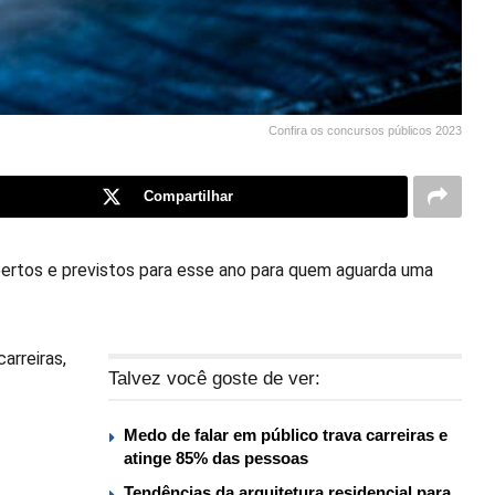
Confira os concursos públicos 2023
Compartilhar
bertos e previstos para esse ano para quem aguarda uma
arreiras,
Talvez você goste de ver:
Medo de falar em público trava carreiras e
atinge 85% das pessoas
Tendências da arquitetura residencial para