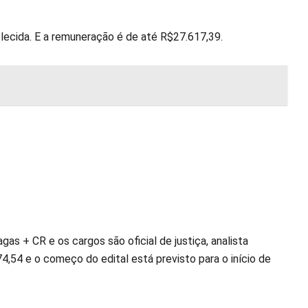
ecida. E a remuneração é de até R$27.617,39.
s + CR e os cargos são oficial de justiça, analista
574,54 e o começo do edital está previsto para o início de