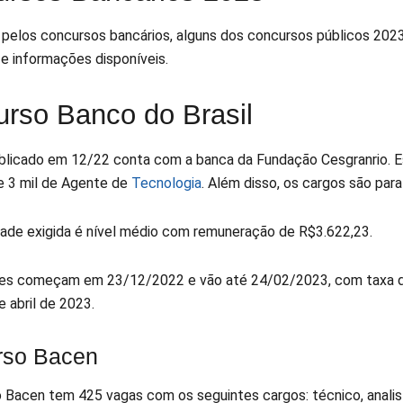
pelos concursos bancários, alguns dos concursos públicos 2023
e informações disponíveis.
rso Banco do Brasil
ublicado em 12/22 conta com a banca da Fundação Cesgranrio. E
e 3 mil de Agente de
Tecnologia
. Além disso, os cargos são par
dade exigida é nível médio com remuneração de R$3.622,23.
ões começam em 23/12/2022 e vão até 24/02/2023, com taxa de i
e abril de 2023.
rso Bacen
 Bacen tem 425 vagas com os seguintes cargos: técnico, analist