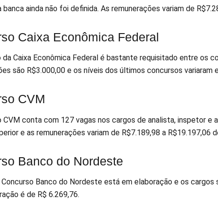
 a banca ainda não foi definida. As remunerações variam de R$7.
so Caixa Econômica Federal
 da Caixa Econômica Federal é bastante requisitado entre os c
es são R$3.000,00 e os níveis dos últimos concursos variaram 
rso CVM
 CVM conta com 127 vagas nos cargos de analista, inspetor e ag
perior e as remunerações variam de R$7.189,98 a R$19.197,06 d
so Banco do Nordeste
o Concurso Banco do Nordeste está em elaboração e os cargos ser
ração é de R$ 6.269,76.