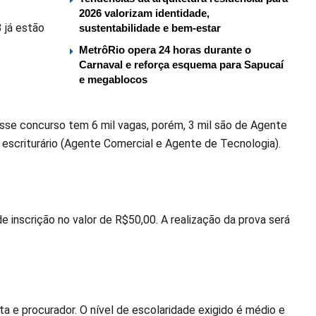
2026 valorizam identidade,
 já estão
sustentabilidade e bem-estar
MetrôRio opera 24 horas durante o
Carnaval e reforça esquema para Sapucaí
e megablocos
sse concurso tem 6 mil vagas, porém, 3 mil são de Agente
a escriturário (Agente Comercial e Agente de Tecnologia).
nscrição no valor de R$50,00. A realização da prova será
a e procurador. O nível de escolaridade exigido é médio e