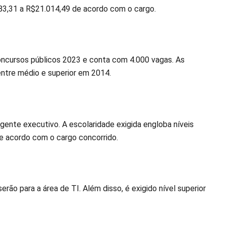
283,31 a R$21.014,49 de acordo com o cargo.
oncursos públicos 2023 e conta com 4.000 vagas. As
entre médio e superior em 2014.
ente executivo. A escolaridade exigida engloba níveis
e acordo com o cargo concorrido.
ão para a área de TI. Além disso, é exigido nível superior