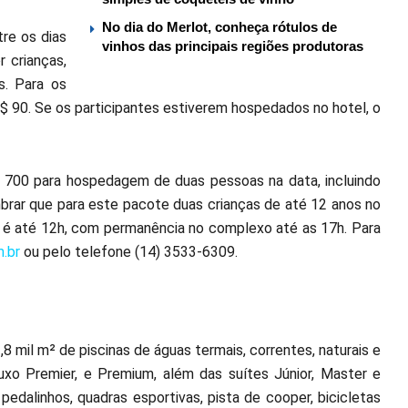
No dia do Merlot, conheça rótulos de
re os dias
vinhos das principais regiões produtoras
 crianças,
s. Para os
 R$ 90. Se os participantes estiverem hospedados no hotel, o
$ 700 para hospedagem de duas pessoas na data, incluindo
mbrar que para este pacote duas crianças de até 12 anos no
t é até 12h, com permanência no complexo até as 17h. Para
.br
ou pelo telefone (14) 3533-6309.
 mil m² de piscinas de águas termais, correntes, naturais e
uxo Premier, e Premium, além das suítes Júnior, Master e
 pedalinhos, quadras esportivas, pista de cooper, bicicletas