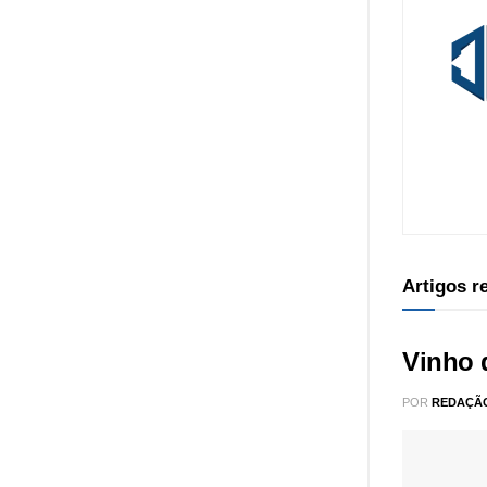
Artigos 
Vinho 
POR
REDAÇÃ