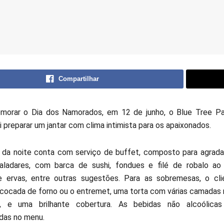
Compartilhar
orar o Dia dos Namorados, em 12 de junho, o Blue Tree Park
ai preparar um jantar com clima intimista para os apaixonados.
 da noite conta com serviço de buffet, composto para agrada
paladares, com barca de sushi, fondues e filé de robalo a
e ervas, entre outras sugestões. Para as sobremesas, o cl
 cocada de forno ou o entremet, uma torta com várias camadas
s, e uma brilhante cobertura. As bebidas não alcoólicas
das no menu.