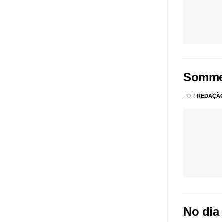
Sommel
POR
REDAÇÃ
No dia