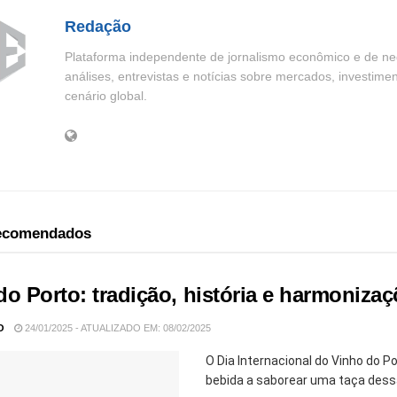
Redação
Plataforma independente de jornalismo econômico e de neg
análises, entrevistas e notícias sobre mercados, investime
cenário global.
recomendados
do Porto: tradição, história e harmoniza
O
24/01/2025 - ATUALIZADO EM: 08/02/2025
O Dia Internacional do Vinho do 
bebida a saborear uma taça dessa 