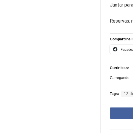
Jantar par
Reservas: 
Compartilhe i
Faceb
Curtir isso:
Carregando...
Tags:
12 d