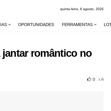
quinta-feira, 6 agosto, 2026
IAS
OPORTUNIDADES
FERRAMENTAS
LO
á jantar romântico no
A
0
A