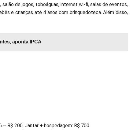
salão de jogos, toboáguas, internet wi-fi, salas de eventos,
bebês e crianças até 4 anos com brinquedoteca. Além disso,
entes, aponta IPCA
06 – R$ 200; Jantar + hospedagem: R$ 700