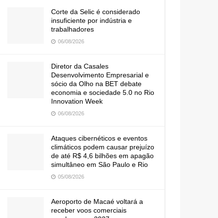
Corte da Selic é considerado
insuficiente por indústria e
trabalhadores
06/08/2026
Diretor da Casales
Desenvolvimento Empresarial e
sócio da Olho na BET debate
economia e sociedade 5.0 no Rio
Innovation Week
06/08/2026
Ataques cibernéticos e eventos
climáticos podem causar prejuízo
de até R$ 4,6 bilhões em apagão
simultâneo em São Paulo e Rio
05/08/2026
Aeroporto de Macaé voltará a
receber voos comerciais