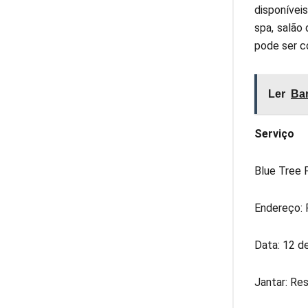
disponíveis
spa, salão
pode ser c
Ler
Bar
Serviço
Blue Tree 
Endereço: R
Data: 12 d
Jantar: Re