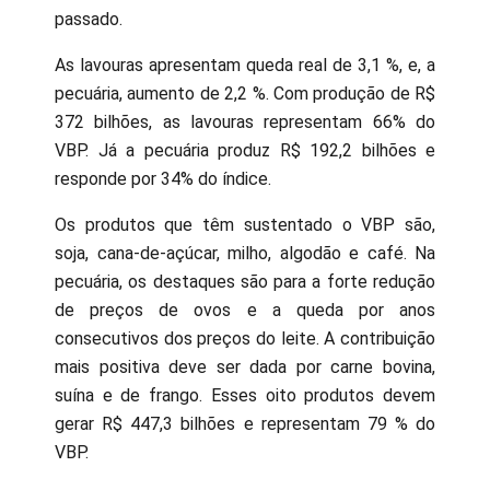
passado.
As lavouras apresentam queda real de 3,1 %, e, a
pecuária, aumento de 2,2 %. Com produção de R$
372 bilhões, as lavouras representam 66% do
VBP. Já a pecuária produz R$ 192,2 bilhões e
responde por 34% do índice.
Os produtos que têm sustentado o VBP são,
soja, cana-de-açúcar, milho, algodão e café. Na
pecuária, os destaques são para a forte redução
de preços de ovos e a queda por anos
consecutivos dos preços do leite. A contribuição
mais positiva deve ser dada por carne bovina,
suína e de frango. Esses oito produtos devem
gerar R$ 447,3 bilhões e representam 79 % do
VBP.