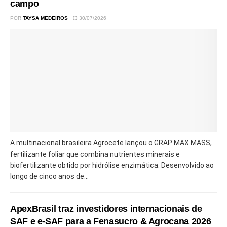
campo
POR
TAYSA MEDEIROS
30/07/2026
A multinacional brasileira Agrocete lançou o GRAP MAX MASS,
fertilizante foliar que combina nutrientes minerais e
biofertilizante obtido por hidrólise enzimática. Desenvolvido ao
longo de cinco anos de...
ApexBrasil traz investidores internacionais de
SAF e e-SAF para a Fenasucro & Agrocana 2026