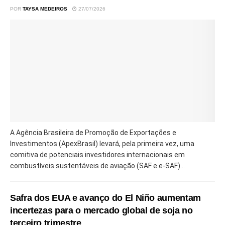
POR
TAYSA MEDEIROS
27/07/2026
A Agência Brasileira de Promoção de Exportações e
Investimentos (ApexBrasil) levará, pela primeira vez, uma
comitiva de potenciais investidores internacionais em
combustíveis sustentáveis de aviação (SAF e e-SAF)...
Safra dos EUA e avanço do El Niño aumentam
incertezas para o mercado global de soja no
terceiro trimestre