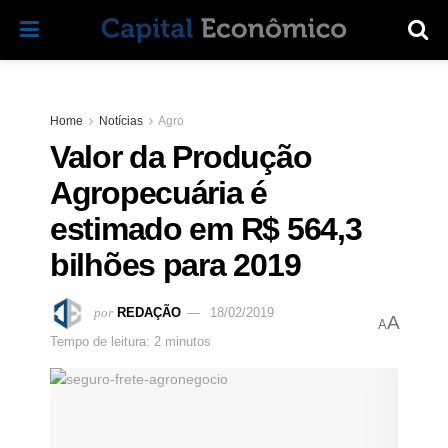
Home
Notícias
Agro
Valor da Produção
Agropecuária é
estimado em R$ 564,3
bilhões para 2019
por
REDAÇÃO
18/02/2019
A
A
Tempo de leitura: 2 minutos