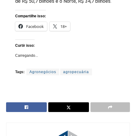
de R$ 50,7 bilhões e o Norte, R$ 34,7 bilhões.
Compartilhe isso:
Facebook
18+
Curtir isso:
Carregando...
Tags:
Agronegócios
agropecuária