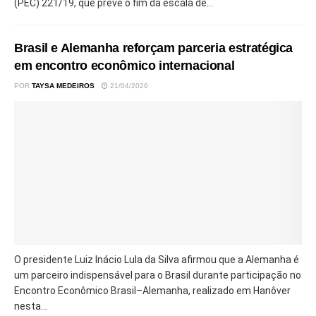
(PEC) 221/19, que prevê o fim da escala de...
Brasil e Alemanha reforçam parceria estratégica
em encontro econômico internacional
POR
TAYSA MEDEIROS
21/04/2026
O presidente Luiz Inácio Lula da Silva afirmou que a Alemanha é
um parceiro indispensável para o Brasil durante participação no
Encontro Econômico Brasil–Alemanha, realizado em Hanôver
nesta...