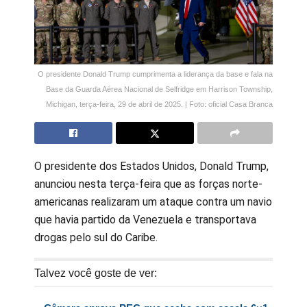
O presidente Donald Trump cumprimenta a liderança da base e fala na
Base da Guarda Aérea Nacional de Selfridge em Harrison Township,
Michigan, terça-feira, 29 de abril de 2025. | Foto: oficial Casa Branca
O presidente dos Estados Unidos, Donald Trump,
anunciou nesta terça-feira que as forças norte-
americanas realizaram um ataque contra um navio
que havia partido da Venezuela e transportava
drogas pelo sul do Caribe.
Talvez você goste de ver: