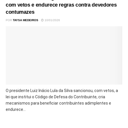
com vetos e endurece regras contra devedores
contumazes
POR
TAYSA MEDEIROS
10/01/2026
O presidente Luiz Inácio Lula da Silva sancionou, com vetos, a
lei que institui o Código de Defesa do Contribuinte, cria
mecanismos para beneficiar contribuintes adimplentes e
endurece...