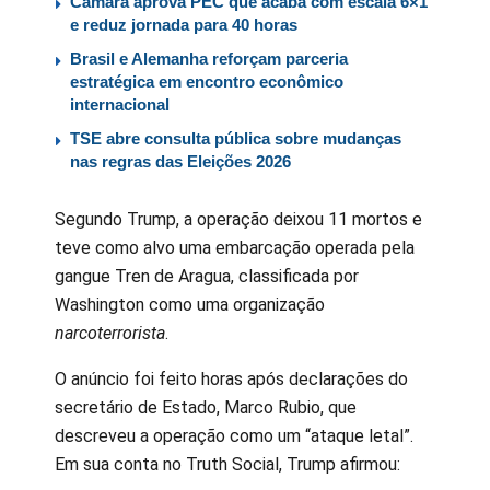
Câmara aprova PEC que acaba com escala 6×1
e reduz jornada para 40 horas
Brasil e Alemanha reforçam parceria
estratégica em encontro econômico
internacional
TSE abre consulta pública sobre mudanças
nas regras das Eleições 2026
Segundo Trump, a operação deixou 11 mortos e
teve como alvo uma embarcação operada pela
gangue Tren de Aragua, classificada por
Washington como uma organização
narcoterrorista
.
O anúncio foi feito horas após declarações do
secretário de Estado, Marco Rubio, que
descreveu a operação como um “ataque letal”.
Em sua conta no Truth Social, Trump afirmou: