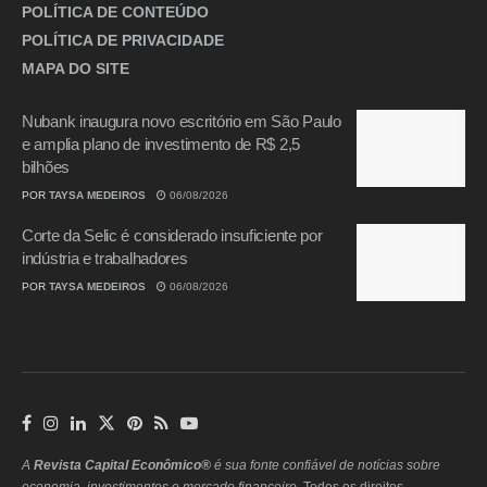
POLÍTICA DE CONTEÚDO
POLÍTICA DE PRIVACIDADE
MAPA DO SITE
Nubank inaugura novo escritório em São Paulo
e amplia plano de investimento de R$ 2,5
bilhões
POR
TAYSA MEDEIROS
06/08/2026
Corte da Selic é considerado insuficiente por
indústria e trabalhadores
POR
TAYSA MEDEIROS
06/08/2026
A
Revista Capital Econômico®
é sua fonte confiável de notícias sobre
economia, investimentos e mercado financeiro.
Todos os direitos