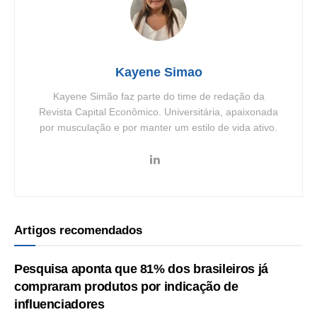
Kayene Simao
Kayene Simão faz parte do time de redação da
Revista Capital Econômico. Universitária, apaixonada
por musculação e por manter um estilo de vida ativo.
Artigos recomendados
Pesquisa aponta que 81% dos brasileiros já
compraram produtos por indicação de
influenciadores