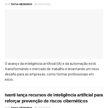
POR
TAYSA MEDEIROS
29/07/2026
O avanço da inteligência artificial (IA) e da automação está
transformando o mercado de trabalho e levantando um novo
desafio para as empresas: como formar profissionais em
início...
Ivanti lança recursos de inteligência artificial para
reforçar prevenção de riscos cibernéticos
POR
TAYSA MEDEIROS
27/07/2026