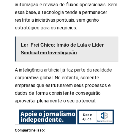
automação e revisão de fluxos operacionais. Sem
essa base, a tecnologia tende a permanecer
restrita a iniciativas pontuais, sem ganho
estratégico para os negócios.
Ler
Frei Chico: Irmão de Lula e Líder
Sindical em Investigação
A inteligência artificial já faz parte da realidade
corporativa global. No entanto, somente
empresas que estruturarem seus processos e
dados de forma consistente conseguirão
aproveitar plenamente o seu potencial.
Compartilhe isso: