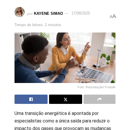
por
KAYENE SIMAO
17/08/2025
A
A
Tempo de leitura: 2 minutos
Foto: Reprodução/ Freepik
Uma transição energética é apontada por
especialistas como a única saída para reduzir o
impacto dos gases que provocam as mudanças