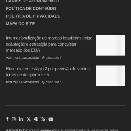
CANAIS DE ATENDIMENTO
POLÍTICA DE CONTEÚDO
POLÍTICA DE PRIVACIDADE
MAPA DO SITE
Internacionalização de marcas brasileiras exige
adaptação e estratégia para conquistar
mercado dos EUA
POR
TAYSA MEDEIROS
05/08/2026
Rio entra em estágio 2 por previsão de ventos
fortes nesta quarta-feira
POR
TAYSA MEDEIROS
05/08/2026
A
Revista Capital Econômico®
é sua fonte confiável de notícias sobre