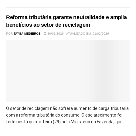
Reforma tributária garante neutralidade e amplia
benefícios ao setor de reciclagem
POR
TAYSA MEDEIROS
30/01/2026 - ATUALIZADO EM: 01/02/2026
O setor de reciclagem não sofrerá aumento de carga tributária
com a reforma tributária do consumo. O esclarecimento foi
feito nesta quinta-feira (29) pelo Ministério da Fazenda, que...