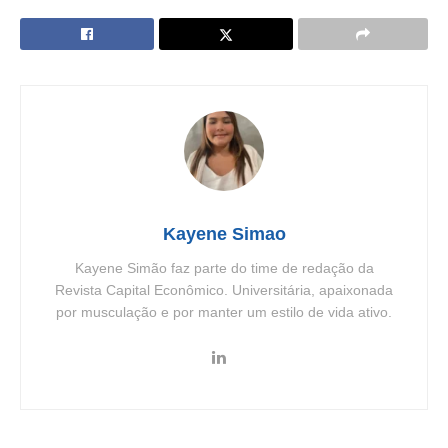
Kayene Simao
Kayene Simão faz parte do time de redação da
Revista Capital Econômico. Universitária, apaixonada
por musculação e por manter um estilo de vida ativo.