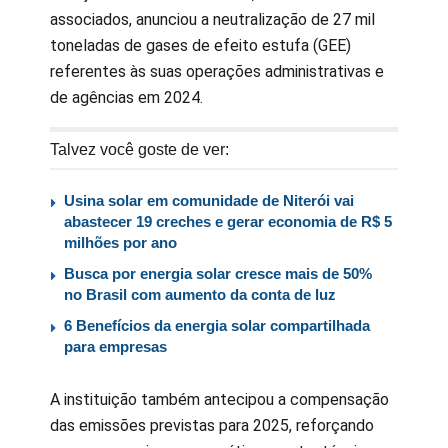
associados, anunciou a neutralização de 27 mil
toneladas de gases de efeito estufa (GEE)
referentes às suas operações administrativas e
de agências em 2024.
Talvez você goste de ver:
Usina solar em comunidade de Niterói vai
abastecer 19 creches e gerar economia de R$ 5
milhões por ano
Busca por energia solar cresce mais de 50%
no Brasil com aumento da conta de luz
6 Benefícios da energia solar compartilhada
para empresas
A instituição também antecipou a compensação
das emissões previstas para 2025, reforçando