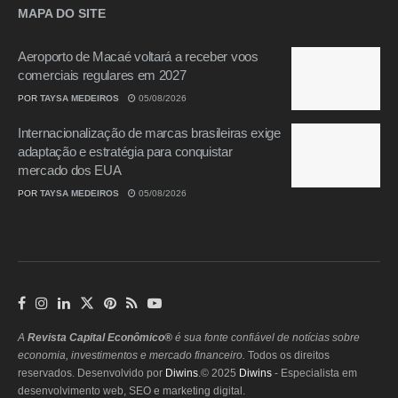
MAPA DO SITE
Aeroporto de Macaé voltará a receber voos
comerciais regulares em 2027
POR
TAYSA MEDEIROS
05/08/2026
Internacionalização de marcas brasileiras exige
adaptação e estratégia para conquistar
mercado dos EUA
POR
TAYSA MEDEIROS
05/08/2026
A
Revista Capital Econômico®
é sua fonte confiável de notícias sobre
economia, investimentos e mercado financeiro.
Todos os direitos
reservados. Desenvolvido por
Diwins
.© 2025
Diwins
- Especialista em
desenvolvimento web, SEO e marketing digital.