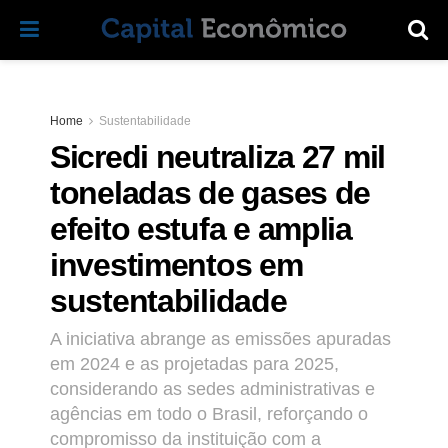
Home
Sustentabilidade
Sicredi neutraliza 27 mil
toneladas de gases de
efeito estufa e amplia
investimentos em
sustentabilidade
A iniciativa abrange as emissões apuradas
em 2024 e as projetadas para 2025,
considerando as sedes administrativas e
agências em todo o Brasil, reforçando o
compromisso da instituição com a