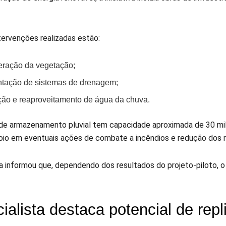
tervenções realizadas estão:
eração da vegetação;
ntação de sistemas de drenagem;
ção e reaproveitamento de água da chuva.
de armazenamento pluvial tem capacidade aproximada de 30 mil li
poio em eventuais ações de combate a incêndios e redução dos r
ra informou que, dependendo dos resultados do projeto-piloto,
ialista destaca potencial de rep