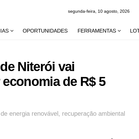
segunda-feira, 10 agosto, 2026
IAS
OPORTUNIDADES
FERRAMENTAS
LO
e Niterói vai
r economia de R$ 5
o de energia renovável, recuperação ambiental