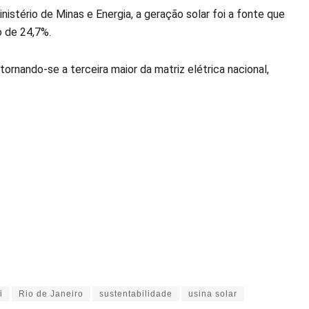
stério de Minas e Energia, a geração solar foi a fonte que
o de 24,7%.
ornando-se a terceira maior da matriz elétrica nacional,
i
Rio de Janeiro
sustentabilidade
usina solar