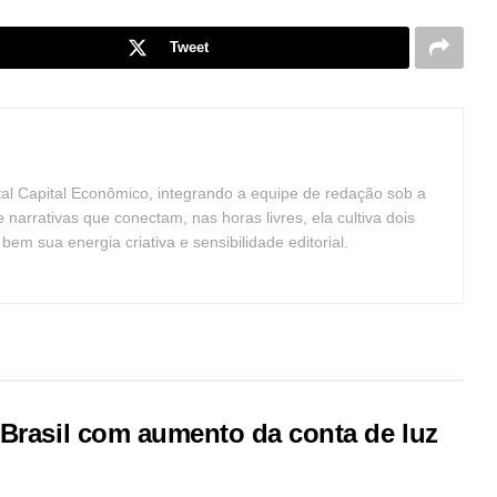
Tweet
tal Capital Econômico, integrando a equipe de redação sob a
arrativas que conectam, nas horas livres, ela cultiva dois
m sua energia criativa e sensibilidade editorial.
 Brasil com aumento da conta de luz