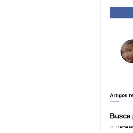
Artigos 
Busca 
POR
TAYSA M