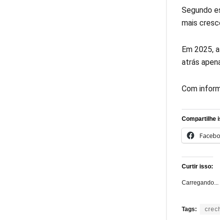
Segundo es
mais cresc
Em 2025, a 
atrás apena
Com inform
Compartilhe i
Faceb
Curtir isso:
Carregando...
Tags:
crec