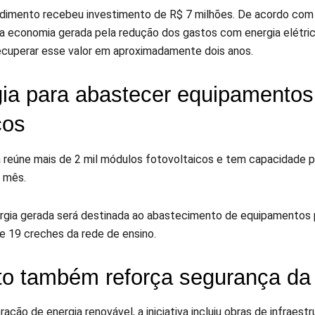
imento recebeu investimento de R$ 7 milhões. De acordo com
, a economia gerada pela redução dos gastos com energia elétri
recuperar esse valor em aproximadamente dois anos.
ia para abastecer equipamentos
cos
a reúne mais de 2 mil módulos fotovoltaicos e tem capacidade p
r mês.
rgia gerada será destinada ao abastecimento de equipamentos pú
 19 creches da rede de ensino.
to também reforça segurança d
ação de energia renovável, a iniciativa incluiu obras de infraes