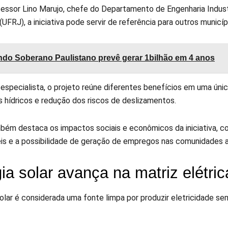
fessor Lino Marujo, chefe do Departamento de Engenharia Industr
(UFRJ), a iniciativa pode servir de referência para outros municíp
do Soberano Paulistano prevê gerar 1bilhão em 4 anos
especialista, o projeto reúne diferentes benefícios em uma úni
s hídricos e redução dos riscos de deslizamentos.
bém destaca os impactos sociais e econômicos da iniciativa, 
is e a possibilidade de geração de empregos nas comunidades a
ia solar avança na matriz elétrica
solar é considerada uma fonte limpa por produzir eletricidade 