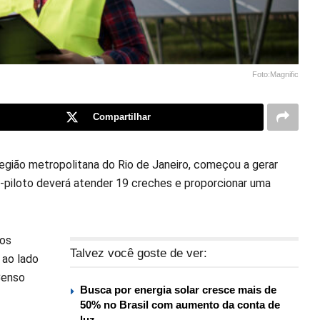
Foto:Magnific
Compartilhar
 região metropolitana do Rio de Janeiro, começou a gerar
o-piloto deverá atender 19 creches e proporcionar uma
ros
Talvez você goste de ver:
 ao lado
Censo
Busca por energia solar cresce mais de
50% no Brasil com aumento da conta de
luz