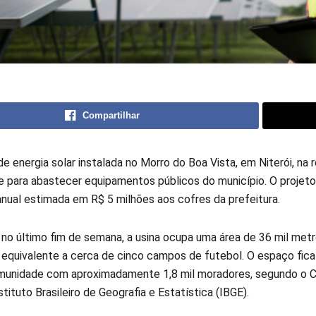
Compartilhar
e energia solar instalada no Morro do Boa Vista, em Niterói, na
de para abastecer equipamentos públicos do município. O projet
nual estimada em R$ 5 milhões aos cofres da prefeitura.
 no último fim de semana, a usina ocupa uma área de 36 mil met
 equivalente a cerca de cinco campos de futebol. O espaço fica
unidade com aproximadamente 1,8 mil moradores, segundo o 
tituto Brasileiro de Geografia e Estatística (IBGE).