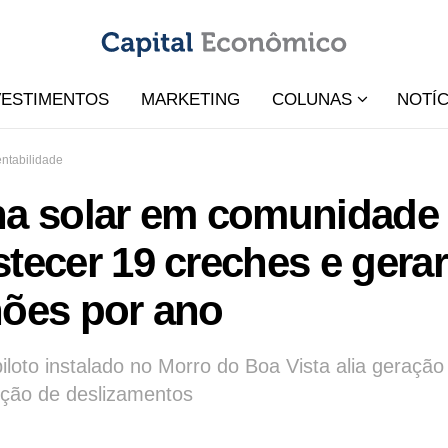
VESTIMENTOS
MARKETING
COLUNAS
NOTÍC
ntabilidade
a solar em comunidade d
tecer 19 creches e gera
hões por ano
piloto instalado no Morro do Boa Vista alia geraçã
ção de deslizamentos