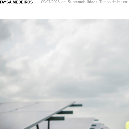
TAYSA MEDEIROS
09/07/2026
em
Sustentabilidade
Tempo de leitura: