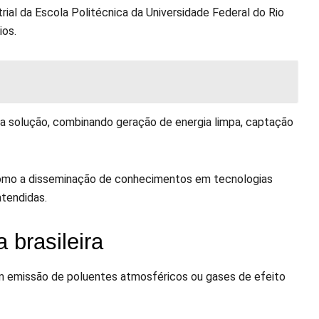
ial da Escola Politécnica da Universidade Federal do Rio
ios.
ca solução, combinando geração de energia limpa, captação
como a disseminação de conhecimentos em tecnologias
tendidas.
 brasileira
sem emissão de poluentes atmosféricos ou gases de efeito