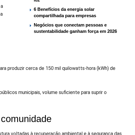
 a
6 Benefícios da energia solar
ca
compartilhada para empresas
Negócios que conectam pessoas e
sustentabilidade ganham força em 2026
ara produzir cerca de 150 mil quilowatts-hora (kWh) de
blicos municipais, volume suficiente para suprir o
a comunidade
trutura voltadas à recuperação ambiental e à segurança das