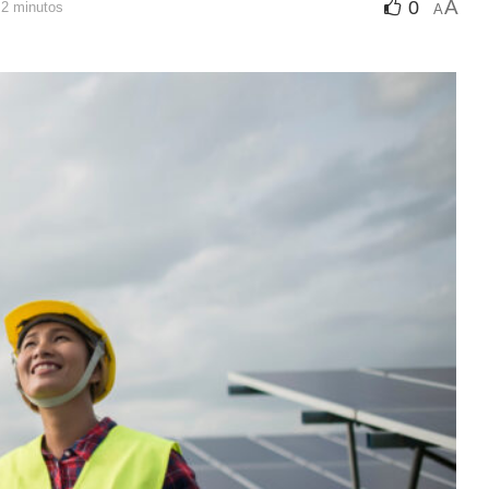
A
0
 2 minutos
A