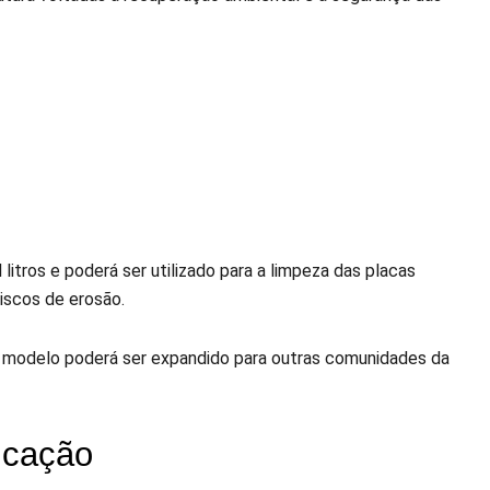
tros e poderá ser utilizado para a limpeza das placas
iscos de erosão.
 o modelo poderá ser expandido para outras comunidades da
licação