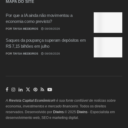
MAPA DO SITE
Por que a IA ainda não movimentou a
economia como previsto?
POR
TAYSA MEDEIROS
08/08/2026
Saques da poupança superam depósitos em
R$ 7,15 bilhões em julho
POR
TAYSA MEDEIROS
08/08/2026
A
Revista Capital Econômico®
é sua fonte confiável de notícias sobre
economia, investimentos e mercado financeiro.
Todos os direitos
reservados. Desenvolvido por
Diwins
.© 2025
Diwins
- Especialista em
desenvolvimento web, SEO e marketing digital.