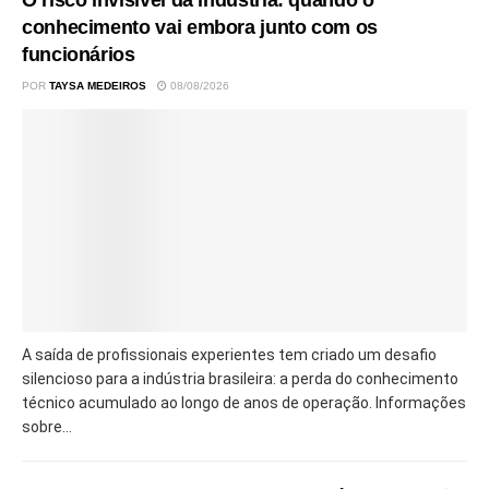
O risco invisível da indústria: quando o
conhecimento vai embora junto com os
funcionários
POR
TAYSA MEDEIROS
08/08/2026
A saída de profissionais experientes tem criado um desafio
silencioso para a indústria brasileira: a perda do conhecimento
técnico acumulado ao longo de anos de operação. Informações
sobre...