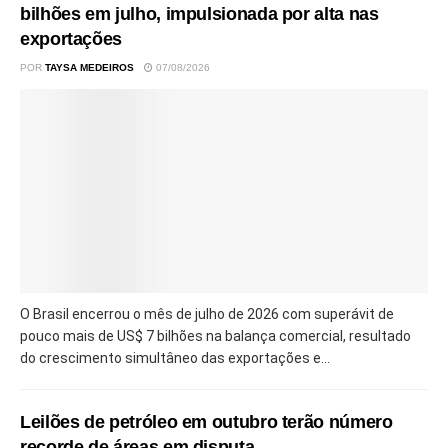
bilhões em julho, impulsionada por alta nas
exportações
POR
TAYSA MEDEIROS
07/08/2026
O Brasil encerrou o mês de julho de 2026 com superávit de
pouco mais de US$ 7 bilhões na balança comercial, resultado
do crescimento simultâneo das exportações e...
Leilões de petróleo em outubro terão número
recorde de áreas em disputa