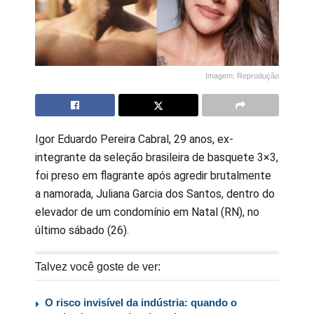
Imagem: Reprodução
Igor Eduardo Pereira Cabral, 29 anos, ex-
integrante da seleção brasileira de basquete 3×3,
foi preso em flagrante após agredir brutalmente
a namorada, Juliana Garcia dos Santos, dentro do
elevador de um condomínio em Natal (RN), no
último sábado (26).
Talvez você goste de ver:
O risco invisível da indústria: quando o