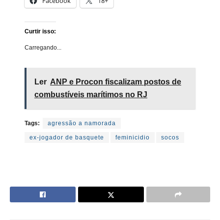
Facebook
18+
Curtir isso:
Carregando...
Ler
ANP e Procon fiscalizam postos de
combustíveis marítimos no RJ
Tags:
agressão a namorada
ex-jogador de basquete
feminicidio
socos