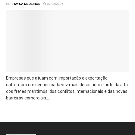
POR
TAYSA MEDEIROS
07/08/2026
Empresas que atuam com importação e exportação
enfrentam um cenário cada vez mais desafiador diante da alta
dos fretes marítimos, dos conflitos internacionais e das novas
barreiras comerciais....