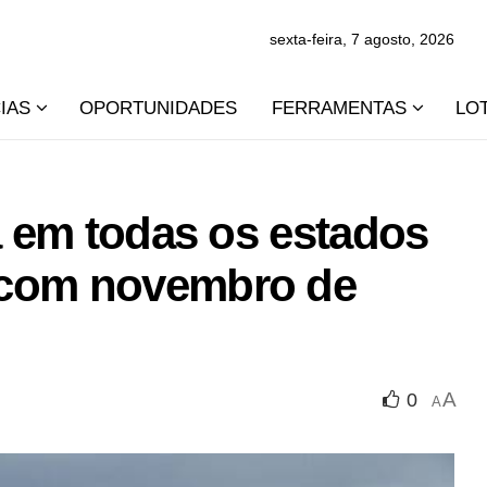
sexta-feira, 7 agosto, 2026
IAS
OPORTUNIDADES
FERRAMENTAS
LO
a em todas os estados
 com novembro de
A
0
A