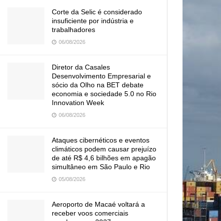
Corte da Selic é considerado
insuficiente por indústria e
trabalhadores
06/08/2026
Diretor da Casales
Desenvolvimento Empresarial e
sócio da Olho na BET debate
economia e sociedade 5.0 no Rio
Innovation Week
06/08/2026
Ataques cibernéticos e eventos
climáticos podem causar prejuízo
de até R$ 4,6 bilhões em apagão
simultâneo em São Paulo e Rio
05/08/2026
Aeroporto de Macaé voltará a
receber voos comerciais