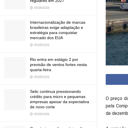
regulares em 2027
05/08/2026
Internacionalização de marcas
brasileiras exige adaptação e
estratégia para conquistar
mercado dos EUA
05/08/2026
Rio entra em estágio 2 por
previsão de ventos fortes nesta
quarta-feira
05/08/2026
Selic continua pressionando
crédito para micro e pequenas
O preço d
empresas apesar da expectativa
pela Compa
de novo corte
de dezembr
05/08/2026