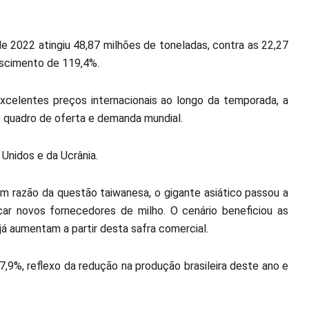
 2022 atingiu 48,87 milhões de toneladas, contra as 22,27
escimento de 119,4%.
excelentes preços internacionais ao longo da temporada, a
 quadro de oferta e demanda mundial.
 Unidos e da Ucrânia.
 razão da questão taiwanesa, o gigante asiático passou a
car novos fornecedores de milho. O cenário beneficiou as
já aumentam a partir desta safra comercial.
7,9%, reflexo da redução na produção brasileira deste ano e