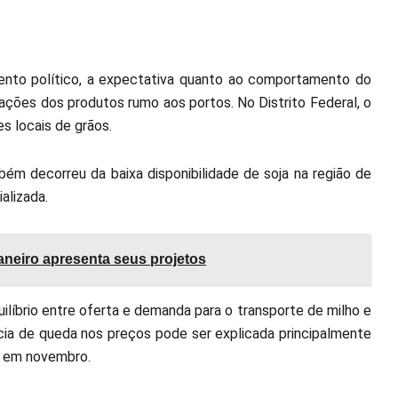
ento político, a expectativa quanto ao comportamento do
ações dos produtos rumo aos portos. No Distrito Federal, o
s locais de grãos.
ém decorreu da baixa disponibilidade de soja na região de
alizada.
aneiro apresenta seus projetos
uilíbrio entre oferta e demanda para o transporte de milho e
ncia de queda nos preços pode ser explicada principalmente
o em novembro.