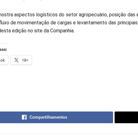
ostra aspectos logísticos do setor agropecuário, posição das 
 fluxo de movimentação de cargas e levantamento das principais r
esta edição no site da Companhia.
sso:
ook
18+
Compartilhamentos