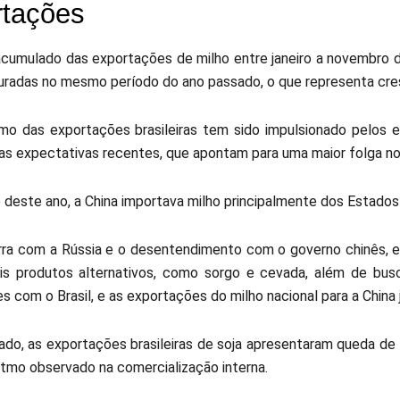
rtações
cumulado das exportações de milho entre janeiro a novembro de
uradas no mesmo período do ano passado, o que representa cr
tmo das exportações brasileiras tem sido impulsionado pelos 
as expectativas recentes, que apontam para uma maior folga no
o deste ano, a China importava milho principalmente dos Estados
ra com a Rússia e o desentendimento com o governo chinês, em
ais produtos alternativos, como sorgo e cevada, além de bus
 com o Brasil, e as exportações do milho nacional para a China 
lado, as exportações brasileiras de soja apresentaram queda de 
itmo observado na comercialização interna.