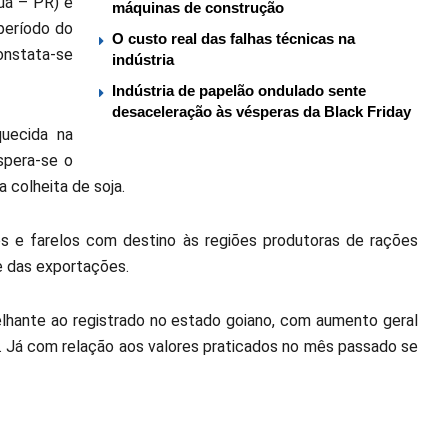
uá – PR) e
máquinas de construção
período do
O custo real das falhas técnicas na
onstata-se
indústria
Indústria de papelão ondulado sente
desaceleração às vésperas da Black Friday
uecida na
spera-se o
 colheita de soja.
s e farelos com destino às regiões produtoras de rações
e das exportações.
hante ao registrado no estado goiano, com aumento geral
Já com relação aos valores praticados no mês passado se