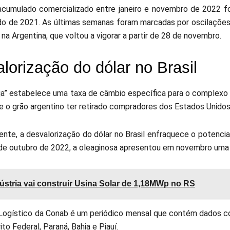
cumulado comercializado entre janeiro e novembro de 2022 fo
odo de 2021. As últimas semanas foram marcadas por oscilações
” na Argentina, que voltou a vigorar a partir de 28 de novembro.
lorização do dólar no Brasil
oja” estabelece uma taxa de câmbio específica para o complexo 
e o grão argentino ter retirado compradores dos Estados Unido
ente, a desvalorização do dólar no Brasil enfraquece o potenc
s de outubro de 2022, a oleaginosa apresentou em novembro uma
ústria vai construir Usina Solar de 1,18MWp no RS
Logístico da Conab é um periódico mensal que contém dados c
rito Federal, Paraná, Bahia e Piauí.