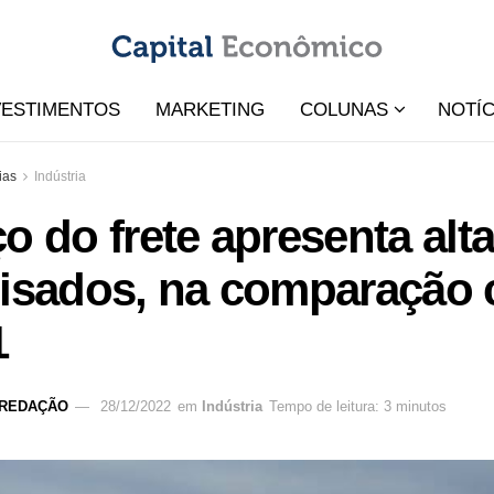
VESTIMENTOS
MARKETING
COLUNAS
NOTÍC
ias
Indústria
o do frete apresenta alt
lisados, na comparação
1
REDAÇÃO
28/12/2022
em
Indústria
Tempo de leitura: 3 minutos