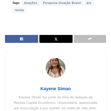
Tags:
doações
Pesquisa Doação Brasil
pix
renda
Kayene Simao
Kayene Simão faz parte do time de redação da
Revista Capital Econômico. Universitária, apaixonada
por musculação e por manter um estilo de vida ativo.