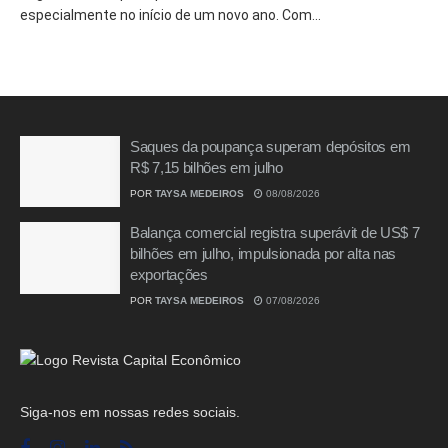
especialmente no início de um novo ano. Com...
Saques da poupança superam depósitos em
R$ 7,15 bilhões em julho
POR
TAYSA MEDEIROS
08/08/2026
Balança comercial registra superávit de US$ 7
bilhões em julho, impulsionada por alta nas
exportações
POR
TAYSA MEDEIROS
07/08/2026
Siga-nos em nossas redes sociais.