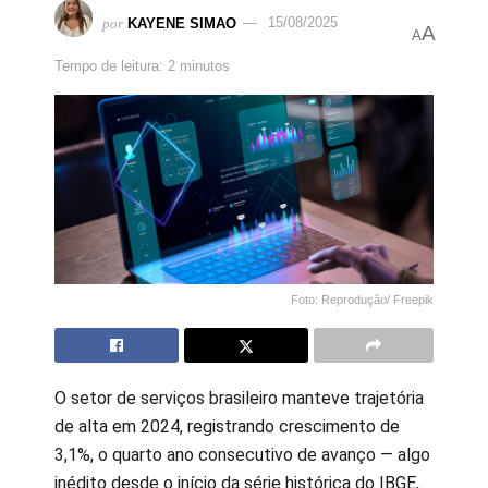
por
KAYENE SIMAO
15/08/2025
A
A
Tempo de leitura: 2 minutos
Foto: Reprodução/ Freepik
O setor de serviços brasileiro manteve trajetória
de alta em 2024, registrando crescimento de
3,1%, o quarto ano consecutivo de avanço — algo
inédito desde o início da série histórica do IBGE,