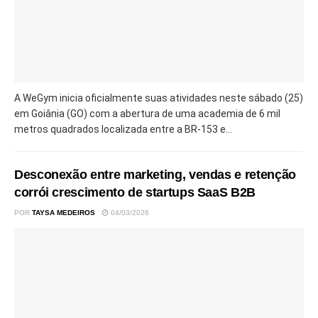
A WeGym inicia oficialmente suas atividades neste sábado (25)
em Goiânia (GO) com a abertura de uma academia de 6 mil
metros quadrados localizada entre a BR-153 e...
Desconexão entre marketing, vendas e retenção
corrói crescimento de startups SaaS B2B
POR
TAYSA MEDEIROS
04/03/2026