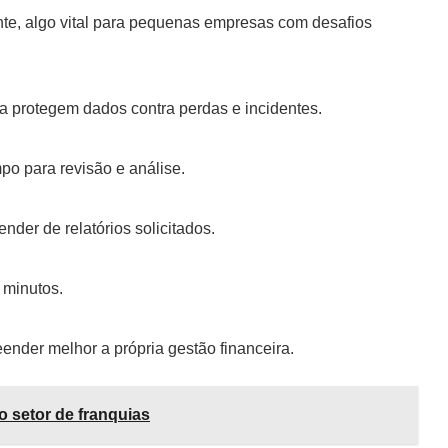
nte, algo vital para pequenas empresas com desafios
a protegem dados contra perdas e incidentes.
po para revisão e análise.
er de relatórios solicitados.
 minutos.
ender melhor a própria gestão financeira.
o setor de franquias