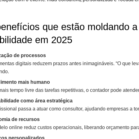
enefícios que estão moldando a
bilidade em 2025
zação de processos
mentas digitais reduzem prazos antes inimagináveis. “O que le
ndo.
dimento mais humano
is tempo livre das tarefas repetitivas, o contador pode atende
bilidade como área estratégica
issional passa a atuar como consultor, ajudando empresas a tom
mia de recursos
elo online reduz custos operacionais, liberando orçamento par
ços personalizados