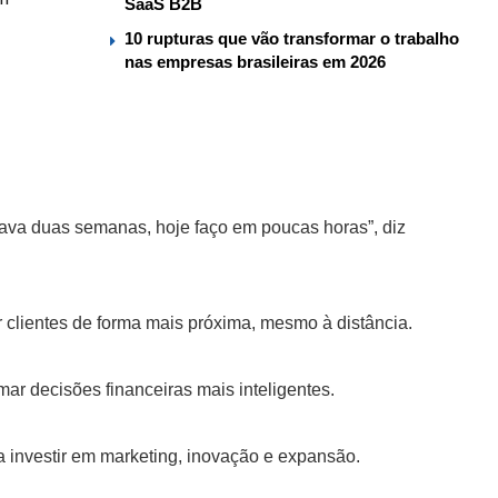
SaaS B2B
10 rupturas que vão transformar o trabalho
nas empresas brasileiras em 2026
vava duas semanas, hoje faço em poucas horas”, diz
r clientes de forma mais próxima, mesmo à distância.
ar decisões financeiras mais inteligentes.
a investir em marketing, inovação e expansão.