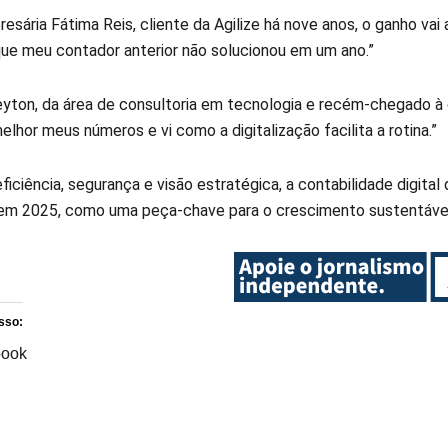
resária Fátima Reis, cliente da Agilize há nove anos, o ganho v
ue meu contador anterior não solucionou em um ano.”
eyton, da área de consultoria em tecnologia e recém-chegado à c
lhor meus números e vi como a digitalização facilita a rotina.”
iciência, segurança e visão estratégica, a contabilidade digita
 em 2025, como uma peça-chave para o crescimento sustentáve
sso:
book