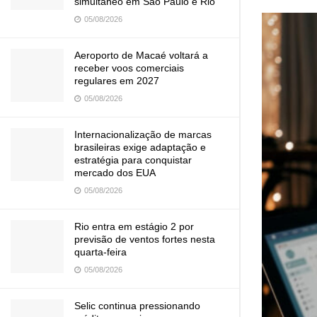
simultâneo em São Paulo e Rio
05/08/2026
Aeroporto de Macaé voltará a
receber voos comerciais
regulares em 2027
05/08/2026
Internacionalização de marcas
brasileiras exige adaptação e
estratégia para conquistar
mercado dos EUA
05/08/2026
Rio entra em estágio 2 por
previsão de ventos fortes nesta
quarta-feira
05/08/2026
Selic continua pressionando