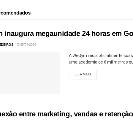
recomendados
inaugura megaunidade 24 horas em Goiâ
EDEIROS
25/07/2026
A WeGym inicia oficialmente suas
uma academia de 6 mil metros qua
LEIA MAIS
exão entre marketing, vendas e retenção