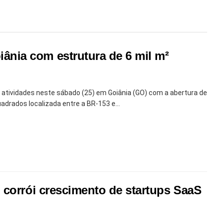
nia com estrutura de 6 mil m²
 atividades neste sábado (25) em Goiânia (GO) com a abertura de
drados localizada entre a BR-153 e...
 corrói crescimento de startups SaaS