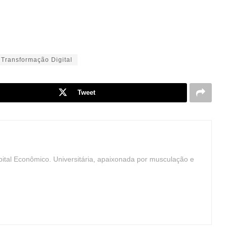
Transformação Digital
Tweet
ital Econômico. Universitária, apaixonada por musculação e