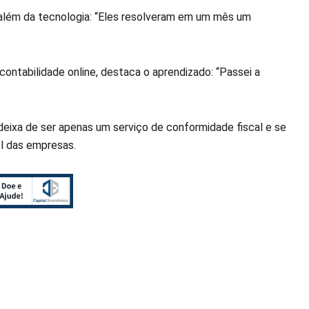
ai além da tecnologia: “Eles resolveram em um mês um
ontabilidade online, destaca o aprendizado: “Passei a
l deixa de ser apenas um serviço de conformidade fiscal e se
l das empresas.