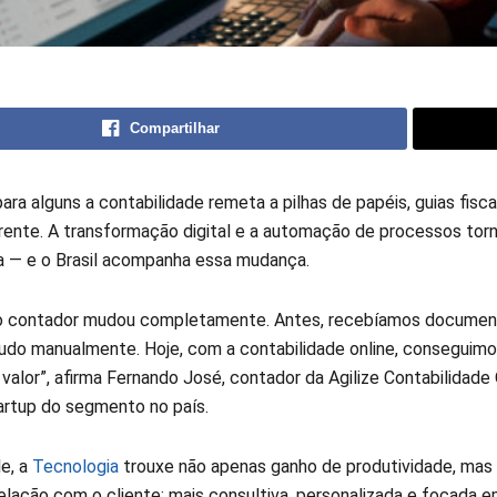
Compartilhar
ara alguns a contabilidade remeta a pilhas de papéis, guias fisca
ente. A transformação digital e a automação de processos tornar
a — e o Brasil acompanha essa mudança.
do contador mudou completamente. Antes, recebíamos documen
udo manualmente. Hoje, com a contabilidade online, conseguimo
valor”, afirma Fernando José, contador da Agilize Contabilidade 
tartup do segmento no país.
e, a
Tecnologia
trouxe não apenas ganho de produtividade, ma
elação com o cliente: mais consultiva, personalizada e focada 