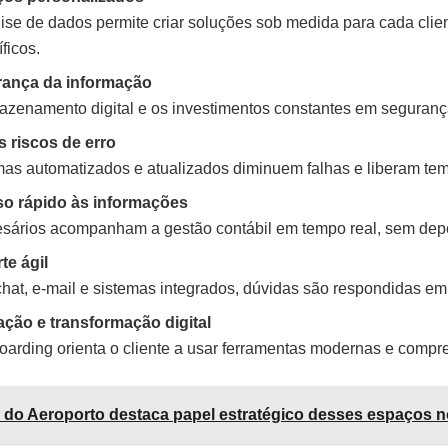
lise de dados permite criar soluções sob medida para cada clie
ficos.
ança da informação
azenamento digital e os investimentos constantes em seguranç
 riscos de erro
mas automatizados e atualizados diminuem falhas e liberam tem
o rápido às informações
sários acompanham a gestão contábil em tempo real, sem depend
te ágil
hat, e-mail e sistemas integrados, dúvidas são respondidas em
ção e transformação digital
arding orienta o cliente a usar ferramentas modernas e compre
 do Aeroporto destaca papel estratégico desses espaços n