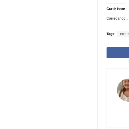
Curtir isso:
Carregando...
Tags:
cont