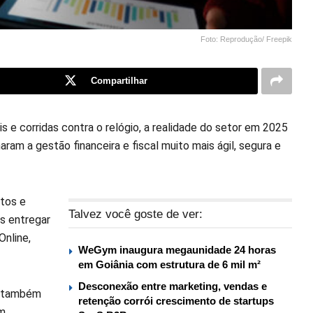
Foto: Reprodução/ Freepik
Compartilhar
is e corridas contra o relógio, a realidade do setor em 2025
am a gestão financeira e fiscal muito mais ágil, segura e
tos e
Talvez você goste de ver:
s entregar
Online,
WeGym inaugura megaunidade 24 horas
em Goiânia com estrutura de 6 mil m²
Desconexão entre marketing, vendas e
s também
retenção corrói crescimento de startups
em