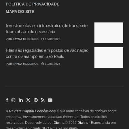
POLÍTICA DE PRIVACIDADE
MAPA DO SITE
Investimentos em infraestrutura de transporte
ficam abaixo do necessário
POR
TAYSA MEDEIROS
10/08/2026
Filas são registradas em postos de vacinação
contra o sarampo em São Paulo
POR
TAYSA MEDEIROS
10/08/2026
A
Revista Capital Econômico®
é sua fonte confiável de notícias sobre
economia, investimentos e mercado financeiro.
Todos os direitos
reservados. Desenvolvido por
Diwins
.© 2025
Diwins
- Especialista em
desenvolvimento web, SEO e marketing digital.