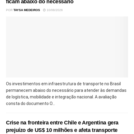
ficam abaixo do necessário
POR
TAYSA MEDEIROS
10/08/2026
Os investimentos em infraestrutura de transporte no Brasil
permanecem abaixo do necessário para atender às demandas
de logística, mobilidade e integração nacional. A avaliação
consta do documento O...
Crise na fronteira entre Chile e Argentina gera
prejuízo de US$ 10 milhões e afeta transporte