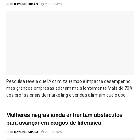
POR
KAYENE SIMAO
26/08/2025
Pesquisa revela que IA otimiza tempo e impacta desempenho,
mas grandes empresas adotam mais lentamente Mais de 70%
dos profissionais de marketing e vendas afirmam que o uso...
Mulheres negras ainda enfrentam obstáculos
para avançar em cargos de liderança
POR
KAYENE SIMAO
22/08/2025