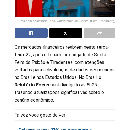
Uma concessionária Tesla vandalizada em Berlim. (Foto: Bloomberg)
Os mercados financeiros reabrem nesta terça-
feira, 22, após o feriado prolongado de Sexta-
Feira da Paixão e Tiradentes, com atenções
voltadas para a divulgação de dados econômicos
no Brasil e nos Estados Unidos. No Brasil, o
Relatório Focus
será divulgado às 8h25,
trazendo atualizações significativas sobre o
cenário econômico.
Talvez você goste de ver:
Delivery cresce 27% em novembro e