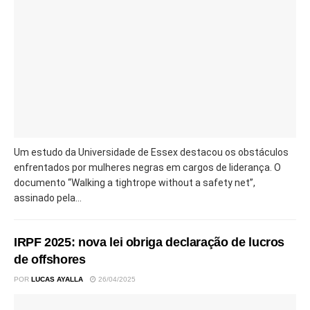
Um estudo da Universidade de Essex destacou os obstáculos
enfrentados por mulheres negras em cargos de liderança. O
documento “Walking a tightrope without a safety net”,
assinado pela...
IRPF 2025: nova lei obriga declaração de lucros
de offshores
POR
LUCAS AYALLA
26/04/2025