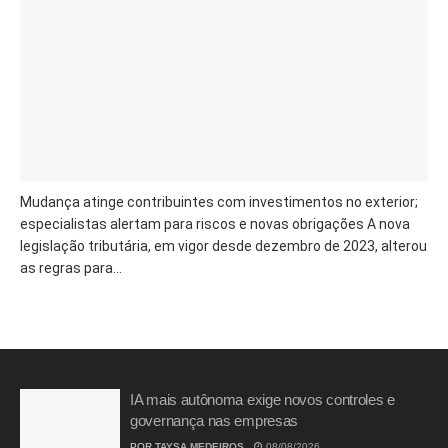
Mudança atinge contribuintes com investimentos no exterior;
especialistas alertam para riscos e novas obrigações A nova
legislação tributária, em vigor desde dezembro de 2023, alterou
as regras para...
IA mais autônoma exige novos controles e
governança nas empresas
POR
TAYSA MEDEIROS
08/08/2026