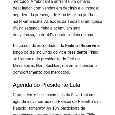
mercado. A fabricante enfrenta um cenário
desafiador, com vendas em declínio e o impacto
negativo da presença de Elon Musk na política
norte-americana. As ações da Tesla caíram quase
6% na segunda-feira e acumulam uma
desvalorização de 44% desde o início do ano.
Discursos de autoridades do
Federal Reserve
ao
longo do dia, incluindo do vice-presidente Philip
Jefferson e do presidente do Fed de
Minneapolis, Neel Kashkari, devem influenciar o
comportamento dos mercados.
Agenda do Presidente Lula
O presidente Luiz Inácio Lula da Silva terá uma
agenda movimentada no Palácio do Planalto e no
Palácio Itamaraty. Às 10h, participará da
cerimônia de recepção ao presidente do Chile,